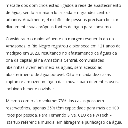
metade dos domicílios estão ligados à rede de abastecimento
de água, sendo a maioria localizada em grandes centros
urbanos. Atualmente, 4 milhões de pessoas precisam buscar
diariamente suas próprias fontes de água para consumo.
Considerado o maior afluente da margem esquerda do rio
Amazonas, o Rio Negro registrou a pior seca em 121 anos de
medição em 2023, resultando no afastamendo de águas da
orla da capital. Já na Amazônia Central, comunidades
ribeirinhas vivem em meio às águas, sem acesso ao
abastecimento de água potável. Oito em cada dez casas
captam e armazenam água das chuvas para diferentes usos,
incluindo beber e cozinhar.
Mesmo com o alto volume: 73% das casas possuem
reservatórios, apenas 35% têm capacidade para mais de 100
litros por pessoa. Para Fernando Silva, CEO da PWTech –
startup referência mundial em filtragem e purificação da água,