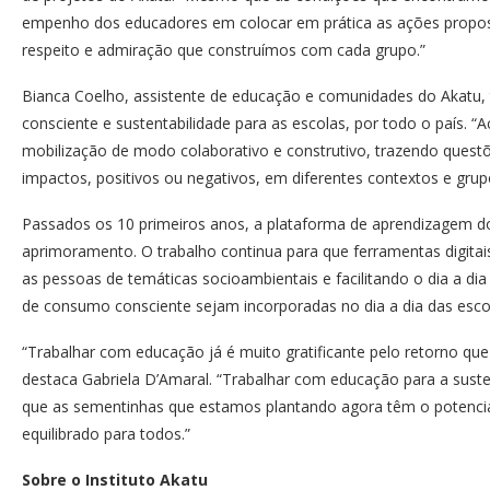
empenho dos educadores em colocar em prática as ações propostas
respeito e admiração que construímos com cada grupo.”
Bianca Coelho, assistente de educação e comunidades do Akatu
consciente e sustentabilidade para as escolas, por todo o país. 
mobilização de modo colaborativo e construtivo, trazendo ques
impactos, positivos ou negativos, em diferentes contextos e grupo
Passados os 10 primeiros anos, a plataforma de aprendizagem d
aprimoramento. O trabalho continua para que ferramentas digita
as pessoas de temáticas socioambientais e facilitando o dia a dia
de consumo consciente sejam incorporadas no dia a dia das escol
“Trabalhar com educação já é muito gratificante pelo retorno que
destaca Gabriela D’Amaral. “Trabalhar com educação para a susten
que as sementinhas que estamos plantando agora têm o potencia
equilibrado para todos.”
Sobre o Instituto Akatu