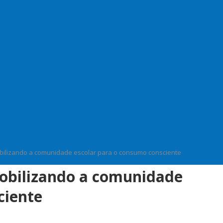
bilizando a comunidade escolar para o consumo consciente
obilizando a comunidade
ciente