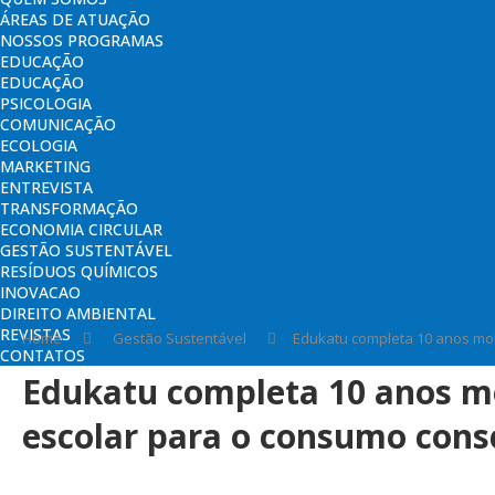
ÁREAS DE ATUAÇÃO
NOSSOS PROGRAMAS
EDUCAÇÃO
EDUCAÇÃO
PSICOLOGIA
COMUNICAÇÃO
ECOLOGIA
MARKETING
ENTREVISTA
TRANSFORMAÇÃO
ECONOMIA CIRCULAR
GESTÃO SUSTENTÁVEL
RESÍDUOS QUÍMICOS
INOVACAO
DIREITO AMBIENTAL
REVISTAS
Home
Gestão Sustentável
Edukatu completa 10 anos mo
CONTATOS
Edukatu completa 10 anos m
escolar para o consumo cons