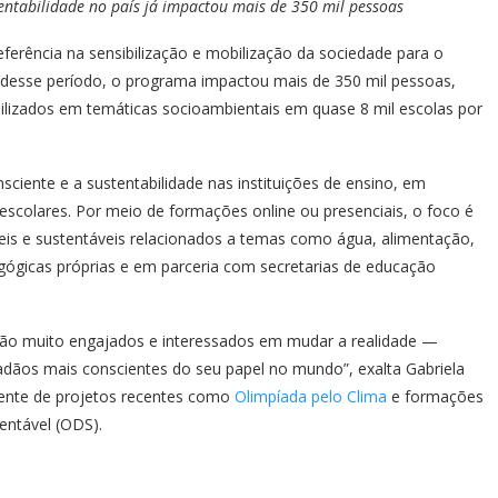
ntabilidade no país já impactou mais de 350 mil pessoas
ferência na sensibilização e mobilização da sociedade para o
 desse período, o programa impactou mais de 350 mil pessoas,
ilizados em temáticas socioambientais em quase 8 mil escolas por
ente e a sustentabilidade nas instituições de ensino, em
scolares. Por meio de formações online ou presenciais, o foco é
eis e sustentáveis relacionados a temas como água, alimentação,
ógicas próprias e em parceria com secretarias de educação
 são muito engajados e interessados em mudar a realidade —
adãos mais conscientes do seu papel no mundo”, exalta Gabriela
rente de projetos recentes como
Olimpíada pelo Clima
e formações
entável (ODS).