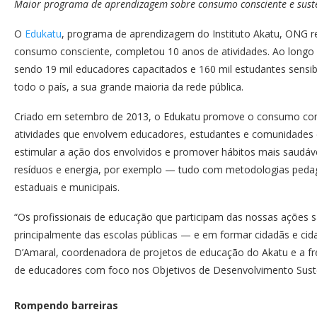
Maior programa de aprendizagem sobre consumo consciente e suste
O
Edukatu
, programa de aprendizagem do Instituto Akatu, ONG re
consumo consciente, completou 10 anos de atividades. Ao longo
sendo 19 mil educadores capacitados e 160 mil estudantes sensib
todo o país, a sua grande maioria da rede pública.
Criado em setembro de 2013, o Edukatu promove o consumo consci
atividades que envolvem educadores, estudantes e comunidades e
estimular a ação dos envolvidos e promover hábitos mais saudáv
resíduos e energia, por exemplo — tudo com metodologias pedag
estaduais e municipais.
“Os profissionais de educação que participam das nossas ações
principalmente das escolas públicas — e em formar cidadãs e cid
D’Amaral, coordenadora de projetos de educação do Akatu e a f
de educadores com foco nos Objetivos de Desenvolvimento Sust
Rompendo barreiras