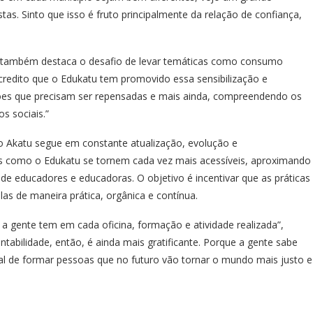
. Sinto que isso é fruto principalmente da relação de confiança,
, também destaca o desafio de levar temáticas como consumo
“Acredito que o Edukatu tem promovido essa sensibilização e
tões que precisam ser repensadas e mais ainda, compreendendo os
s sociais.”
o Akatu segue em constante atualização, evolução e
is como o Edukatu se tornem cada vez mais acessíveis, aproximando
 de educadores e educadoras. O objetivo é incentivar que as práticas
as de maneira prática, orgânica e contínua.
 a gente tem em cada oficina, formação e atividade realizada”,
tabilidade, então, é ainda mais gratificante. Porque a gente sabe
l de formar pessoas que no futuro vão tornar o mundo mais justo e