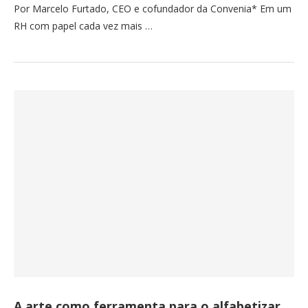
Por Marcelo Furtado, CEO e cofundador da Convenia* Em um
RH com papel cada vez mais …
A arte como ferramenta para o alfabetizar