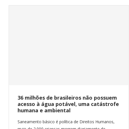
36 milhões de brasileiros não possuem
acesso à água potável, uma catástrofe
humana e ambiental
Saneamento básico é política de Direitos Humanos,
mais de 2.000 crianças morrem diariamente de