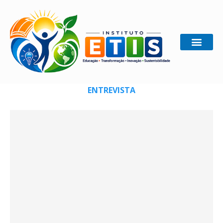
Home
Entrevista
ENTREVISTA