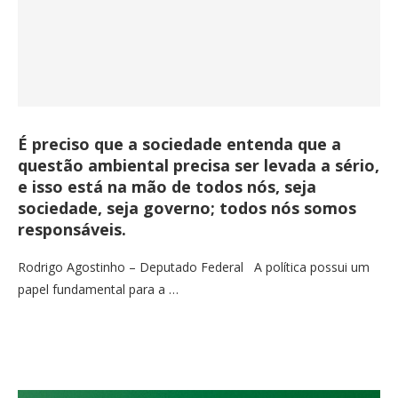
É preciso que a sociedade entenda que a
questão ambiental precisa ser levada a sério,
e isso está na mão de todos nós, seja
sociedade, seja governo; todos nós somos
responsáveis.
Rodrigo Agostinho – Deputado Federal A política possui um
papel fundamental para a …