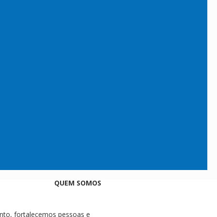
QUEM SOMOS
nto, fortalecemos pessoas e