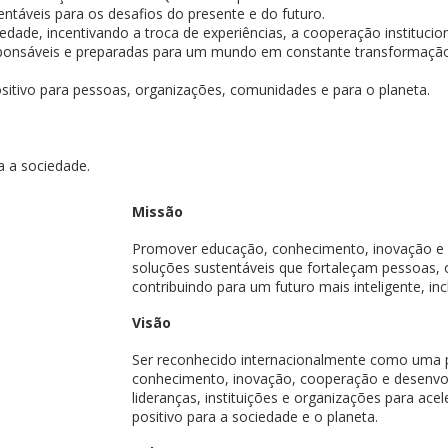
tentáveis para os desafios do presente e do futuro.
dade, incentivando a troca de experiências, a cooperação institucio
responsáveis e preparadas para um mundo em constante transformaçã
tivo para pessoas, organizações, comunidades e para o planeta.
a a sociedade.
Missão
Promover educação, conhecimento, inovação e 
soluções sustentáveis que fortaleçam pessoas, o
contribuindo para um futuro mais inteligente, inc
Visão
Ser reconhecido internacionalmente como uma 
conhecimento, inovação, cooperação e desenvo
lideranças, instituições e organizações para ac
positivo para a sociedade e o planeta.