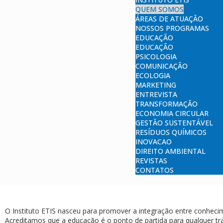
QUEM SOMOS
ÁREAS DE ATUAÇÃO
NOSSOS PROGRAMAS
EDUCAÇÃO
EDUCAÇÃO
PSICOLOGIA
COMUNICAÇÃO
ECOLOGIA
MARKETING
ENTREVISTA
TRANSFORMAÇÃO
ECONOMIA CIRCULAR
GESTÃO SUSTENTÁVEL
RESÍDUOS QUÍMICOS
INOVACAO
DIREITO AMBIENTAL
REVISTAS
CONTATOS
O Instituto ETIS nasceu para promover a integração entre conhec
Acreditamos que a educação é o ponto de partida para qualquer 