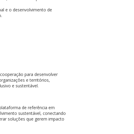
nal e o desenvolvimento de
o.
cooperação para desenvolver
rganizações e territórios,
lusivo e sustentável.
plataforma de referência em
lvimento sustentável, conectando
elerar soluções que gerem impacto