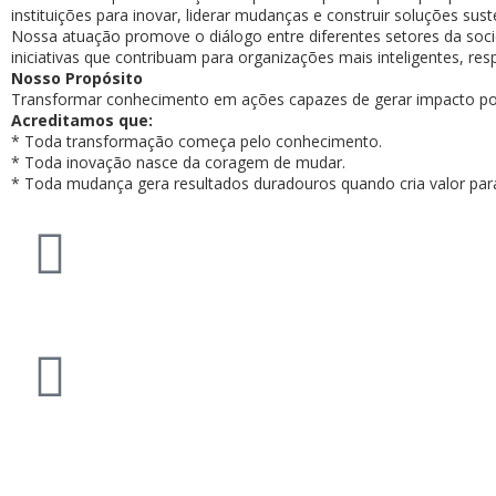
instituições para inovar, liderar mudanças e construir soluções sus
Nossa atuação promove o diálogo entre diferentes setores da socie
iniciativas que contribuam para organizações mais inteligentes, 
Nosso Propósito
Transformar conhecimento em ações capazes de gerar impacto posi
Acreditamos que:
* Toda transformação começa pelo conhecimento.
* Toda inovação nasce da coragem de mudar.
* Toda mudança gera resultados duradouros quando cria valor par