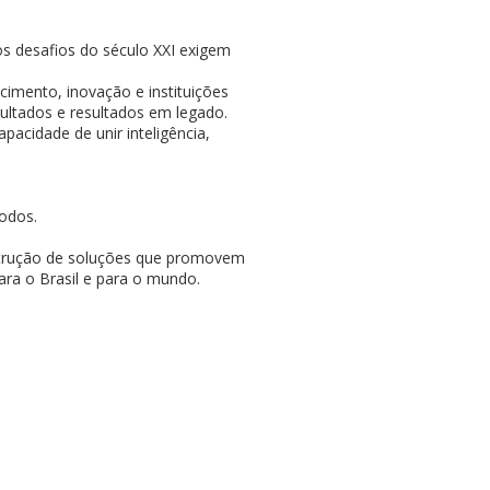
os desafios do século XXI exigem
mento, inovação e instituições
ultados e resultados em legado.
pacidade de unir inteligência,
todos.
nstrução de soluções que promovem
ara o Brasil e para o mundo.