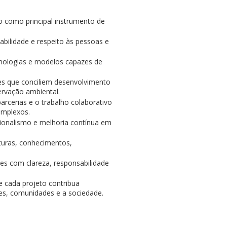
 como principal instrumento de
bilidade e respeito às pessoas e
cnologias e modelos capazes de
 que conciliem desenvolvimento
ervação ambiental.
arcerias e o trabalho colaborativo
omplexos.
ionalismo e melhoria contínua em
turas, conhecimentos,
s com clareza, responsabilidade
 cada projeto contribua
es, comunidades e a sociedade.