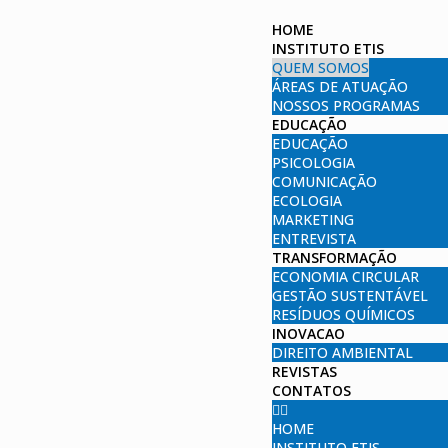
HOME
INSTITUTO ETIS
QUEM SOMOS
ÁREAS DE ATUAÇÃO
NOSSOS PROGRAMAS
EDUCAÇÃO
EDUCAÇÃO
PSICOLOGIA
COMUNICAÇÃO
ECOLOGIA
MARKETING
ENTREVISTA
TRANSFORMAÇÃO
ECONOMIA CIRCULAR
GESTÃO SUSTENTÁVEL
RESÍDUOS QUÍMICOS
INOVACAO
DIREITO AMBIENTAL
REVISTAS
CONTATOS
HOME
INSTITUTO ETIS