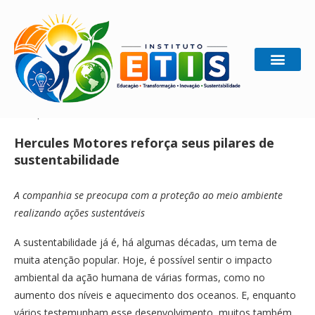
Home
Gestão Sustentável
Hercules Motores reforça
seus pilares de sustentabilidade
Hercules Motores reforça seus pilares de
sustentabilidade
A companhia se preocupa com a proteção ao meio ambiente
realizando ações sustentáveis
A sustentabilidade já é, há algumas décadas, um tema de
muita atenção popular. Hoje, é possível sentir o impacto
ambiental da ação humana de várias formas, como no
aumento dos níveis e aquecimento dos oceanos. E, enquanto
vários testemunham esse desenvolvimento, muitos também