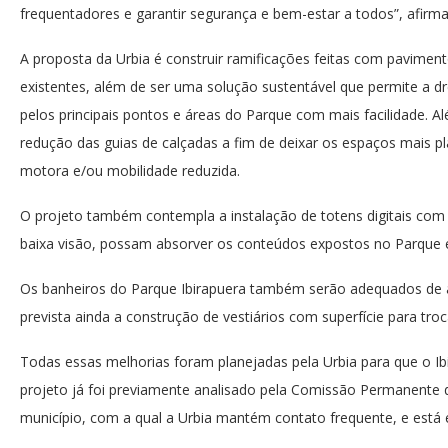
frequentadores e garantir segurança e bem-estar a todos”, afirma
A proposta da Urbia é construir ramificações feitas com paviment
existentes, além de ser uma solução sustentável que permite a 
pelos principais pontos e áreas do Parque com mais facilidade. A
redução das guias de calçadas a fim de deixar os espaços mais pla
motora e/ou mobilidade reduzida.
O projeto também contempla a instalação de totens digitais com 
baixa visão, possam absorver os conteúdos expostos no Parque e
Os banheiros do Parque Ibirapuera também serão adequados de a
prevista ainda a construção de vestiários com superfície para tro
Todas essas melhorias foram planejadas pela Urbia para que o Ibi
projeto já foi previamente analisado pela Comissão Permanente d
município, com a qual a Urbia mantém contato frequente, e está