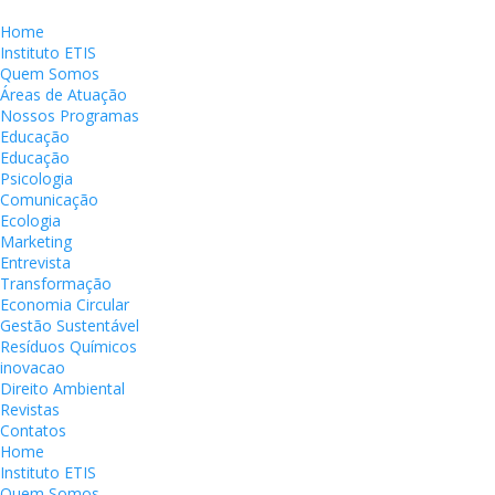
Home
Instituto ETIS
Quem Somos
Áreas de Atuação
Nossos Programas
Educação
Educação
Psicologia
Comunicação
Ecologia
Marketing
Entrevista
Transformação
Economia Circular
Gestão Sustentável
Resíduos Químicos
inovacao
Direito Ambiental
Revistas
Contatos
Home
Instituto ETIS
Quem Somos