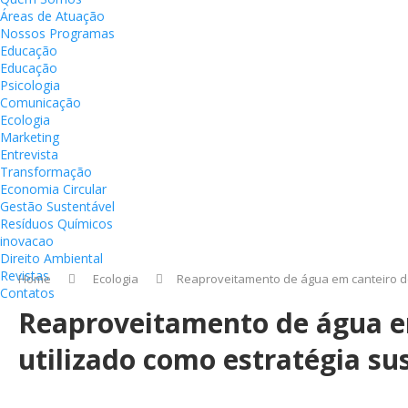
Áreas de Atuação
Nossos Programas
Educação
Educação
Psicologia
Comunicação
Ecologia
Marketing
Entrevista
Transformação
Economia Circular
Gestão Sustentável
Resíduos Químicos
inovacao
Direito Ambiental
Revistas
Home
Ecologia
Reaproveitamento de água em canteiro de
Contatos
Reaproveitamento de água em
utilizado como estratégia su