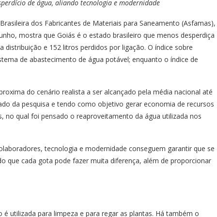
sperdício de água, aliando tecnologia e modernidade
 Brasileira dos Fabricantes de Materiais para Saneamento (Asfamas),
unho, mostra que Goiás é o estado brasileiro que menos desperdiça
distribuição e 152 litros perdidos por ligação. O índice sobre
istema de abastecimento de água potável; enquanto o índice de
roxima do cenário realista a ser alcançado pela média nacional até
tado da pesquisa e tendo como objetivo gerar economia de recursos
, no qual foi pensado o reaproveitamento da água utilizada nos
 colaboradores, tecnologia e modernidade conseguem garantir que se
o que cada gota pode fazer muita diferença, além de proporcionar
 é utilizada para limpeza e para regar as plantas. Há também o