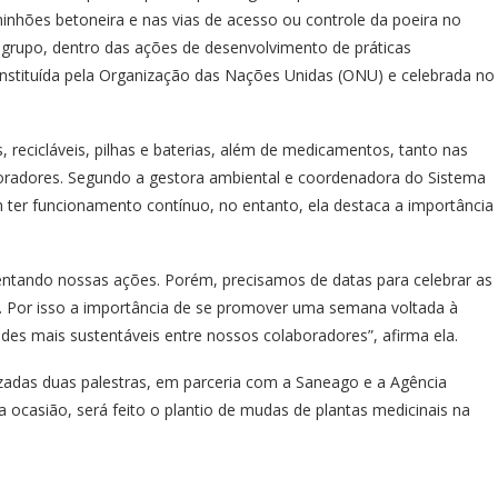
inhões betoneira e nas vias de acesso ou controle da poeira no
 grupo, dentro das ações de desenvolvimento de práticas
instituída pela Organização das Nações Unidas (ONU) e celebrada no
 recicláveis, pilhas e baterias, além de medicamentos, tanto nas
oradores. Segundo a gestora ambiental e coordenadora do Sistema
m ter funcionamento contínuo, no entanto, ela destaca a importância
entando nossas ações. Porém, precisamos de datas para celebrar as
r. Por isso a importância de se promover uma semana voltada à
es mais sustentáveis entre nossos colaboradores”, afirma ela.
izadas duas palestras, em parceria com a Saneago e a Agência
 ocasião, será feito o plantio de mudas de plantas medicinais na