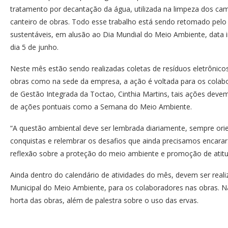
tratamento por decantação da água, utilizada na limpeza dos cam
canteiro de obras. Todo esse trabalho está sendo retomado pelo
sustentáveis, em alusão ao Dia Mundial do Meio Ambiente, data 
dia 5 de junho.
Neste mês estão sendo realizadas coletas de resíduos eletrônicos,
obras como na sede da empresa, a ação é voltada para os colab
de Gestão Integrada da Toctao, Cinthia Martins, tais ações deve
de ações pontuais como a Semana do Meio Ambiente.
“A questão ambiental deve ser lembrada diariamente, sempre ori
conquistas e relembrar os desafios que ainda precisamos encara
reflexão sobre a proteção do meio ambiente e promoção de atitud
Ainda dentro do calendário de atividades do mês, devem ser real
Municipal do Meio Ambiente, para os colaboradores nas obras. Na
horta das obras, além de palestra sobre o uso das ervas.