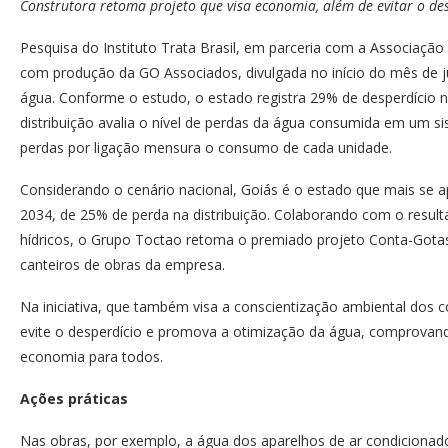
Construtora retoma projeto que visa economia, além de evitar o de
Pesquisa do Instituto Trata Brasil, em parceria com a Associação
com produção da GO Associados, divulgada no início do mês de j
água. Conforme o estudo, o estado registra 29% de desperdício na 
distribuição avalia o nível de perdas da água consumida em um s
perdas por ligação mensura o consumo de cada unidade.
Considerando o cenário nacional, Goiás é o estado que mais se ap
2034, de 25% de perda na distribuição. Colaborando com o resul
hídricos, o Grupo Toctao retoma o premiado projeto Conta-Gotas
canteiros de obras da empresa.
Na iniciativa, que também visa a conscientização ambiental dos
evite o desperdício e promova a otimização da água, comprovand
economia para todos.
Ações práticas
Nas obras, por exemplo, a água dos aparelhos de ar condicionado