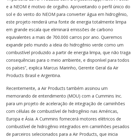
e a NEOM é motivo de orgulho. Aproveitando o perfil único do
sol e do vento do NEOM para converter água em hidrogênio,
este projeto renderá uma fonte de energia totalmente limpa
em grande escala que eliminará emissões de carbono
equivalentes a mais de 700.000 carros por ano. Queremos
expandir pelo mundo a ideia do hidrogênio verde como um
combustível produzido a partir de energia limpa, que não traga
consequências para o meio ambiente, e disponível para todos
os países”, explica Marcus Marinho, Gerente Geral da Air
Products Brasil e Argentina.
Recentemente, a Air Products também assinou um
memorando de entendimento (MOU) com a Cummins Inc.
para um projeto de aceleração de integração de caminhões
com células de combustível de hidrogênio nas Américas,
Europa e Ásia. A Cummins fornecerá motores elétricos de
combustível de hidrogênio integrados em caminhões pesados
de parceiros selecionados para a Air Products, que inicia