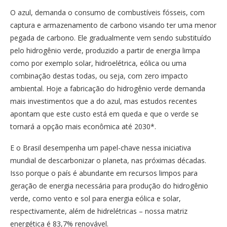
O azul, demanda o consumo de combustíveis fósseis, com
captura e armazenamento de carbono visando ter uma menor
pegada de carbono. Ele gradualmente vem sendo substituído
pelo hidrogênio verde, produzido a partir de energia limpa
como por exemplo solar, hidroelétrica, eólica ou uma
combinação destas todas, ou seja, com zero impacto
ambiental. Hoje a fabricação do hidrogênio verde demanda
mais investimentos que a do azul, mas estudos recentes
apontam que este custo está em queda e que o verde se
tornará a opção mais econômica até 2030*.
E o Brasil desempenha um papel-chave nessa iniciativa
mundial de descarbonizar o planeta, nas próximas décadas.
Isso porque o país é abundante em recursos limpos para
geração de energia necessária para produção do hidrogênio
verde, como vento e sol para energia eólica e solar,
respectivamente, além de hidrelétricas – nossa matriz
energética é 83,7% renovável.