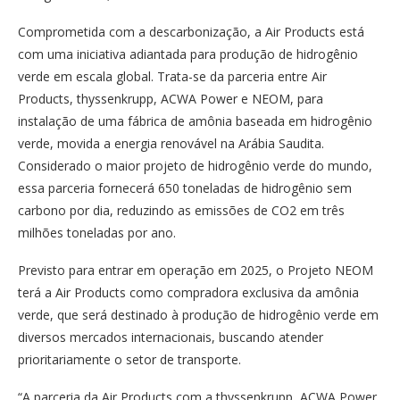
Comprometida com a descarbonização, a Air Products está
com uma iniciativa adiantada para produção de hidrogênio
verde em escala global. Trata-se da parceria entre Air
Products, thyssenkrupp, ACWA Power e NEOM, para
instalação de uma fábrica de amônia baseada em hidrogênio
verde, movida a energia renovável na Arábia Saudita.
Considerado o maior projeto de hidrogênio verde do mundo,
essa parceria fornecerá 650 toneladas de hidrogênio sem
carbono por dia, reduzindo as emissões de CO2 em três
milhões toneladas por ano.
Previsto para entrar em operação em 2025, o Projeto NEOM
terá a Air Products como compradora exclusiva da amônia
verde, que será destinado à produção de hidrogênio verde em
diversos mercados internacionais, buscando atender
prioritariamente o setor de transporte.
“A parceria da Air Products com a thyssenkrupp, ACWA Power