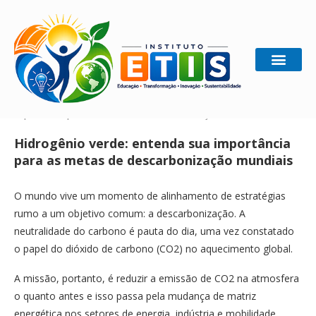
Home
Ecologia
Hidrogênio verde: entenda sua
importância para as metas de descarbonização mundiais
Hidrogênio verde: entenda sua importância
para as metas de descarbonização mundiais
O mundo vive um momento de alinhamento de estratégias
rumo a um objetivo comum: a descarbonização. A
neutralidade do carbono é pauta do dia, uma vez constatado
o papel do dióxido de carbono (CO2) no aquecimento global.
A missão, portanto, é reduzir a emissão de CO2 na atmosfera
o quanto antes e isso passa pela mudança de matriz
energética nos setores de energia, indústria e mobilidade.