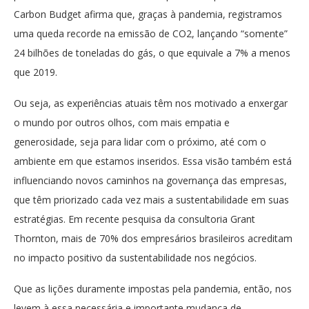
Carbon Budget afirma que, graças à pandemia, registramos
uma queda recorde na emissão de CO2, lançando “somente”
24 bilhões de toneladas do gás, o que equivale a 7% a menos
que 2019.
Ou seja, as experiências atuais têm nos motivado a enxergar
o mundo por outros olhos, com mais empatia e
generosidade, seja para lidar com o próximo, até com o
ambiente em que estamos inseridos. Essa visão também está
influenciando novos caminhos na governança das empresas,
que têm priorizado cada vez mais a sustentabilidade em suas
estratégias. Em recente pesquisa da consultoria Grant
Thornton, mais de 70% dos empresários brasileiros acreditam
no impacto positivo da sustentabilidade nos negócios.
Que as lições duramente impostas pela pandemia, então, nos
levem à essa necessária e importante mudança de