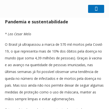
Home
Ecologia
Pandemia e sustentabilidade
Pandemia e sustentabilidade
* Leo Cesar Melo
O Brasil já ultrapassou a marca de 570 mil mortos pela Covid-
19, o que representa mais de 10% dos óbitos pela doença no
mundo (que soma 4,39 milhões de pessoas). Graças à vacina
e ao avanço na quantidade de pessoas imunizadas, nas
últimas semanas já foi possível observar uma tendência de
queda no número de infectados e de mortos pela doença no
país. Mas isso ainda não nos permite deixar de seguir algumas
medidas de proteção como o uso de máscara, manter as
mãos sempre limpas e evitar aglomerações.