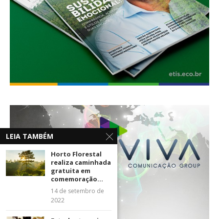
LEIA TAMBÉM
Horto Florestal
realiza caminhada
gratuita em
comemoração...
14 de setembro de
2022