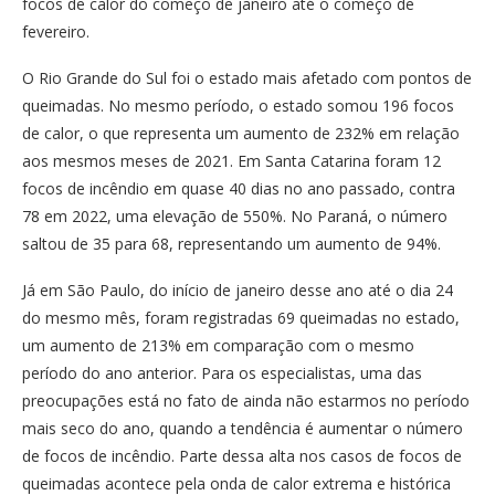
focos de calor do começo de janeiro até o começo de
fevereiro.
O Rio Grande do Sul foi o estado mais afetado com pontos de
queimadas. No mesmo período, o estado somou 196 focos
de calor, o que representa um aumento de 232% em relação
aos mesmos meses de 2021. Em Santa Catarina foram 12
focos de incêndio em quase 40 dias no ano passado, contra
78 em 2022, uma elevação de 550%. No Paraná, o número
saltou de 35 para 68, representando um aumento de 94%.
Já em São Paulo, do início de janeiro desse ano até o dia 24
do mesmo mês, foram registradas 69 queimadas no estado,
um aumento de 213% em comparação com o mesmo
período do ano anterior. Para os especialistas, uma das
preocupações está no fato de ainda não estarmos no período
mais seco do ano, quando a tendência é aumentar o número
de focos de incêndio. Parte dessa alta nos casos de focos de
queimadas acontece pela onda de calor extrema e histórica