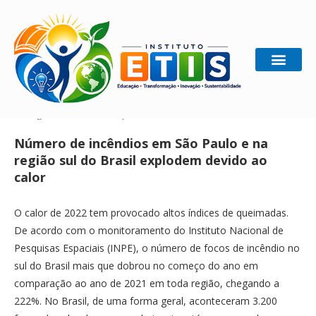
Home
Ecologia
Número de incêndios em São Paulo e
na região sul do Brasil explodem devido ao calor
Número de incêndios em São Paulo e na
região sul do Brasil explodem devido ao
calor
O calor de 2022 tem provocado altos índices de queimadas.
De acordo com o monitoramento do Instituto Nacional de
Pesquisas Espaciais (INPE), o número de focos de incêndio no
sul do Brasil mais que dobrou no começo do ano em
comparação ao ano de 2021 em toda região, chegando a
222%. No Brasil, de uma forma geral, aconteceram 3.200