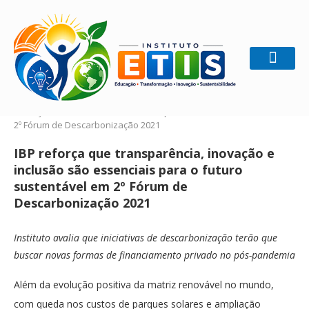
Home
Ecologia
IBP reforça que transparência,
inovação e inclusão são essenciais para o futuro sustentável em
2º Fórum de Descarbonização 2021
IBP reforça que transparência, inovação e
inclusão são essenciais para o futuro
sustentável em 2º Fórum de
Descarbonização 2021
Instituto avalia que iniciativas de descarbonização terão que
buscar novas formas de financiamento privado no pós-pandemia
Além da evolução positiva da matriz renovável no mundo,
com queda nos custos de parques solares e ampliação