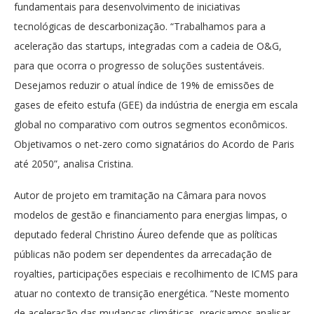
fundamentais para desenvolvimento de iniciativas
tecnológicas de descarbonização. “Trabalhamos para a
aceleração das startups, integradas com a cadeia de O&G,
para que ocorra o progresso de soluções sustentáveis.
Desejamos reduzir o atual índice de 19% de emissões de
gases de efeito estufa (GEE) da indústria de energia em escala
global no comparativo com outros segmentos econômicos.
Objetivamos o net-zero como signatários do Acordo de Paris
até 2050”, analisa Cristina.
Autor de projeto em tramitação na Câmara para novos
modelos de gestão e financiamento para energias limpas, o
deputado federal Christino Áureo defende que as políticas
públicas não podem ser dependentes da arrecadação de
royalties, participações especiais e recolhimento de ICMS para
atuar no contexto de transição energética. “Neste momento
de aceleração das mudanças climáticas, precisamos analisar