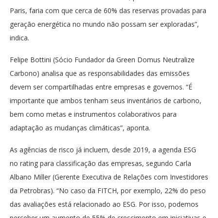
Paris, faria com que cerca de 60% das reservas provadas para
geração energética no mundo não possam ser exploradas”,
indica.
Felipe Bottini (Sócio Fundador da Green Domus Neutralize
Carbono) analisa que as responsabilidades das emissões
devem ser compartilhadas entre empresas e governos. “É
importante que ambos tenham seus inventários de carbono,
bem como metas e instrumentos colaborativos para
adaptação as mudanças climáticas”, aponta.
As agências de risco já incluem, desde 2019, a agenda ESG
no rating para classificação das empresas, segundo Carla
Albano Miller (Gerente Executiva de Relações com Investidores
da Petrobras). “No caso da FITCH, por exemplo, 22% do peso
das avaliações está relacionado ao ESG. Por isso, podemos
perceber um aumento de 55% de crescimento em iniciativas e