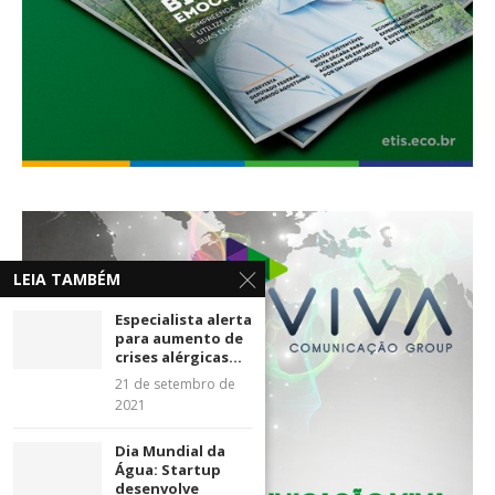
LEIA TAMBÉM
Especialista alerta
para aumento de
crises alérgicas...
21 de setembro de
2021
Dia Mundial da
Água: Startup
desenvolve