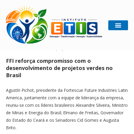
Home
Gestão Sustentável
FFI reforça compromisso
com o desenvolvimento de projetos verdes no Brasil
FFI reforça compromisso com o
desenvolvimento de projetos verdes no
Brasil
Agustín Pichot, presidente da Fortescue Future Industries Latin
America, juntamente com a equipe de liderança da empresa,
reuniu-se com os líderes brasileiros Alexandre Silveira, Ministro
de Minas e Energia do Brasil; Elmano de Freitas, Governador
do Estado do Ceará e os Senadores Cid Gomes e Augusta
Brito.