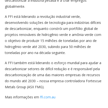
descarbonizar a indústria pesada e a criar empregos
globalmente.
A FFI está liderando a revolução industrial verde,
desenvolvendo soluções de tecnologia para indústrias difíceis
de descarbonizar, enquanto constrói um portfólio global de
projetos renováveis de hidrogênio verde e amônia verde com
o objetivo de produzir 15 milhões de toneladas por ano de
hidrogênio verde até 2030, subindo para 50 milhões de
toneladas por ano na década seguinte.
A FFI também está liderando o esforço mundial para ajudar a
descarbonizar setores de difícil redução e é responsável pela
descarbonização de uma das maiores empresas de recursos
do mundo até 2030 – nossa empresa controladora Fortescue
Metals Group (ASX FMG).
Mais informações em
ffi.com.au