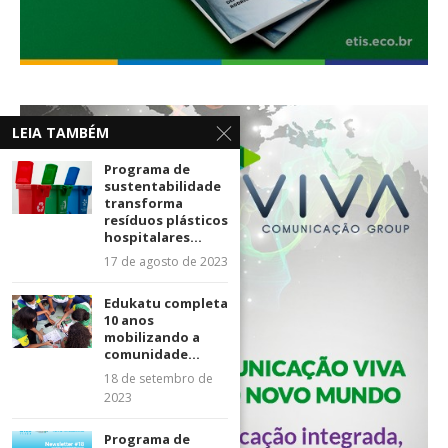
LEIA TAMBÉM
Programa de
sustentabilidade
transforma
resíduos plásticos
hospitalares...
17 de agosto de 2023
Edukatu completa
10 anos
mobilizando a
comunidade...
18 de setembro de
2023
Programa de