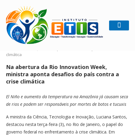
Home
Gestão Sustentável
Na abertura da Rio
Innovation Week, ministra aponta desafios do país contra a crise
climática
Na abertura da Rio Innovation Week,
ministra aponta desafios do país contra a
crise climática
El Niño e aumento da temperatura na Amazônia já causam seca
de rios e podem ser responsáveis por mortes de botos e tucuxis
A ministra da Ciência, Tecnologia e Inovação, Luciana Santos,
destacou nesta terça-feira (3), no Rio de Janeiro, o papel do
governo federal no enfrentamento à crise climática. Em