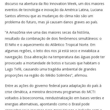
discurso na abertura da Rio Innovation Week, um dos maiores
eventos de tecnologia e inovação da América Latina, Luciana
Santos afirmou que as mudanças do clima não são um
problema do futuro, mas já causam danos graves ao país.
“A Amazônia vive uma das maiores secas da história,
resultado da combinação de dois fenômenos simultâneos: o
El Niño e o aquecimento do Atlântico Tropical Norte. Em
algumas regiões, o leito dos rios já está seco e inviabiliza a
navegação. Essa alteração na temperatura das águas pode ter
provocado a mortandade de botos e tucuxis que habitam o
Lago Tefé, causando uma tragédia ambiental de grandes
proporções na região do Médio Solimões”, afirmou.
Entre as ações do governo federal para adaptação do país à
crise climática, a ministra descreveu programas do MCTI
voltados à bioeconomia, reindustrialização em bases verdes e
energias alternativas, apontando como o Brasil pode