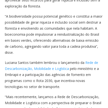
aproveitar seus recursos para gerar riqueza e inclusão sem a
exploração da floresta.
“A biodiversidade possui potencial genético e constitui a maior
possibilidade de gerar riqueza e inclusão social sem destruir a
floresta e envolvendo as comunidades que nela habitam. A
bioeconomia pode impulsionar a reindustrialização do Brasil
em bases verdes, oferecendo alternativas de baixa emissão
de carbono, agregando valor para toda a cadeia produtiva”,
disse.
Luciana Santos também lembrou o lançamento da
Rede de
Descarbonização, Mobilidade e Logística
pelo ministério e a
Embrapii e a participação das agências de fomento em
programas como o Rota 2030, que incentiva novas
tecnologias no setor de transporte.
“Mais recentemente, lançamos a Rede de Descarbonização,
Mobilidade e Logística com a perspectiva de preparar o Brasil