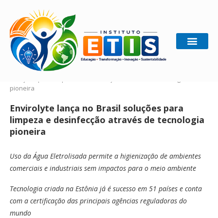
Home
Gestão Sustentável
Envirolyte lança no Brasil
soluções para limpeza e desinfecção através de tecnologia
pioneira
Envirolyte lança no Brasil soluções para
limpeza e desinfecção através de tecnologia
pioneira
Uso da Água Eletrolisada permite a higienização de ambientes
comerciais e industriais sem impactos para o meio ambiente
Tecnologia criada na Estônia já é sucesso em 51 países e conta
com a certificação das principais agências reguladoras do
mundo