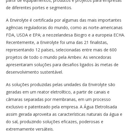
partir de equipamentos, produtos e projetos para empresas
de diferentes portes e segmentos.
A Envirolyte é certificada por algumas das mais importantes
agências reguladoras do mundo, como as norte-americanas
FDA, USDA e EPA; a neozelandesa
Biogro e a europeia
ECHA.
Recentemente, a Envirolyte foi uma das 21 finalistas,
representando 12 países, selecionadas entre mais de 600
projetos de todo o mundo pela Ambev. As vencedoras
apresentaram soluções para desafios ligados às metas de
desenvolvimento sustentável.
As soluções produzidas pelas unidades da Envirolyte são
geradas em um reator eletrolítico, a partir de canais e
câmaras separadas por membranas, em um processo
exclusivo e patenteado pela empresa.
A Água Eletrolisada
assim gerada aproveita as características naturais da água e
do sal, produzindo soluções eficazes, poderosas e
extremamente versáteis.