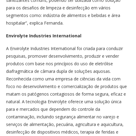
sanitizantes comuns, podendo ser utilizada como solução
para os desafios de
limpeza e desinfecção
em vários
segmentos como: indústria de alimentos e bebidas e á
rea
hospitalar”, explica Fernanda.
Envirolyte Industries International
A Envirolyte Industries International foi criada para conduzir
pesquisas, promover desenvolvimento, produzir e vender
produtos com base nos princípios do uso de eletrólise
diafragmática de câmara dupla de soluções aquosas
.
Reconhecida como uma empresa de ciências da vida com
foco no desenvolvimento e comercialização de produtos que
matam os patógenos contagiosos de forma segura, eficaz e
natural. A tecnologia Envirolyte oferece uma solução única
para e mercados que dependem do controle da
contaminação, incluindo segurança alimentar no varejo e
serviços de alimentação, pecuária, agricultura e aquicultura,
desinfecção de dispositivos médicos, terapia de feridas e