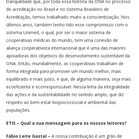
tranquilidade que, por toda essa história da ONA no processo
de acreditação no Brasil e no Sistema Brasileiro de
Acreditação, temos trabalhado muito a conscientização. Nos
últimos anos, também tenho tido esse compromisso com o
sistema Unimed, o qual, por ser o maior sistema de
cooperativas médicas do mundo, tem uma conexão de
aliança cooperativista internacional que é uma das maiores
apoiadoras dos objetivos do desenvolvimento sustentável da
ONA. Então, mundialmente, as cooperativas trabalham de
forma integrada para promover um mundo melhor, mais
equilibrado e mais justo, e que, de alguma maneira, seja mais
ecoeficiente e ecorresponssável. Nessa linha da integralidade
das ações e da sustentabilidade no sentido amplo, que diz
respeito ao bem-estar biopsicossocial e ambiental das
populações.
ETIS – Qual a sua mensagem para os nossos leitores?
Fábio Leite Gastal
–
A nossa contribuição é um grão de