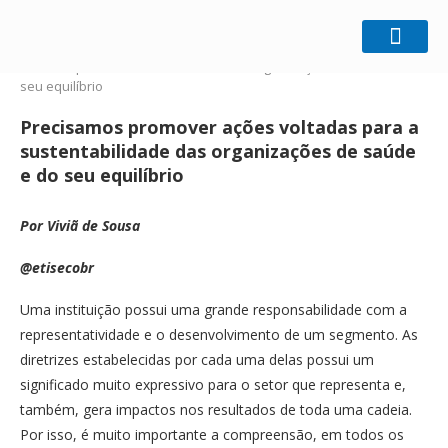
Home
Entrevista
Precisamos promover ações
voltadas para a sustentabilidade das organizações de saúde e do
seu equilíbrio
Precisamos promover ações voltadas para a
sustentabilidade das organizações de saúde
e do seu equilíbrio
Por Viviã de Sousa
@etisecobr
Uma instituição possui uma grande responsabilidade com a
representatividade e o desenvolvimento de um segmento. As
diretrizes estabelecidas por cada uma delas possui um
significado muito expressivo para o setor que representa e,
também, gera impactos nos resultados de toda uma cadeia.
Por isso, é muito importante a compreensão, em todos os