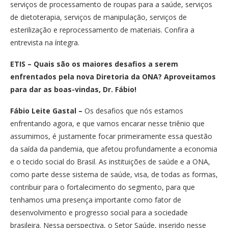
serviços de processamento de roupas para a saúde, serviços
de dietoterapia, serviços de manipulação, serviços de
esterilização e reprocessamento de materiais. Confira a
entrevista na íntegra.
ETIS
–
Quais são os maiores desafios a serem
enfrentados pela nova Diretoria da ONA? Aproveitamos
para dar as boas-vindas, Dr. Fábio!
Fábio Leite Gastal
–
Os desafios que nós estamos
enfrentando agora, e que vamos encarar nesse triênio que
assumimos, é justamente focar primeiramente essa questão
da saída da pandemia, que afetou profundamente a economia
e o tecido social do Brasil. As instituições de saúde e a ONA,
como parte desse sistema de saúde, visa, de todas as formas,
contribuir para o fortalecimento do segmento, para que
tenhamos uma presença importante como fator de
desenvolvimento e progresso social para a sociedade
brasileira. Nessa perspectiva, o Setor Saúde, inserido nesse