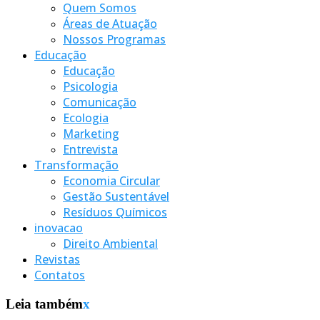
Quem Somos
Áreas de Atuação
Nossos Programas
Educação
Educação
Psicologia
Comunicação
Ecologia
Marketing
Entrevista
Transformação
Economia Circular
Gestão Sustentável
Resíduos Químicos
inovacao
Direito Ambiental
Revistas
Contatos
Leia também
x