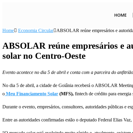
HOME
Home
Economia Circular
ABSOLAR reúne empresários e autoridade
ABSOLAR reúne empresários e aut
solar no Centro-Oeste
Evento acontece no dia 5 de abril e conta com a parceira do anfitr
No dia 5 de abril, a cidade de Goiânia receberá o ABSOLAR Meeting 
o
Meu Financiamento Solar
(MFS),
fintech de crédito para energi
Durante o evento, empresários, consultores, autoridades públicas e esp
Entre as autoridades confirmadas estão o deputado Federal Elias 
“O mercado solar está evoluindo muito rápido e, atualmente, existem