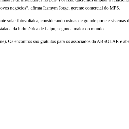
novos negócios”, afirma Iasmym Jorge, gerente comercial do MFS.
te solar fotovoltaica, considerando usinas de grande porte e sistemas d
stalada da hidrelétrica de Itaipu, segunda maior do mundo.
e). Os encontros são gratuitos para os associados da ABSOLAR e abe