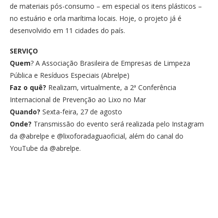
de materiais pós-consumo – em especial os itens plásticos –
no estuário e orla marítima locais. Hoje, o projeto já é
desenvolvido em 11 cidades do país.
SERVIÇO
Quem
? A Associação Brasileira de Empresas de Limpeza
Pública e Resíduos Especiais (Abrelpe)
Faz o quê?
Realizam, virtualmente, a 2ª Conferência
Internacional de Prevenção ao Lixo no Mar
Quando?
Sexta-feira, 27 de agosto
Onde?
Transmissão do evento será realizada pelo Instagram
da @abrelpe e @lixoforadaguaoficial, além do canal do
YouTube da @abrelpe.