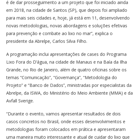
é de dar prosseguimento a um projeto que foi iniciado ainda
em 2018, na cidade de Santos (SP), que depois foi ampliado
para mais seis cidades e, hoje, já está em 11, desenvolvendo
novas metodologias, novas abordagens e soluções efetivas
para prevenção e combate ao lixo no mar”, explica o
presidente da Abrelpe, Carlos Silva Filho.
A programação inclui apresentações de cases do Programa
Lixo Fora do D’água, na cidade de Manaus e na Baía da Ilha
Grande, no Rio de Janeiro, além de quatro oficinas sobre os
temas “Comunicação”, “Governança”, “Metodologia do
Projeto” e “Banco de Dados”, ministradas por especialistas da
Abrelpe, da ISWA, do Ministério do Meio Ambiente (MMA) e da
Avfall Sverige.
“Durante o evento, vamos apresentar resultados de dois
casos concretos no Brasil, onde esses desenvolvimentos e
metodologias foram colocados em prática e apresentaram
uma maneira muito interessante e atual de cuidar do lixo que