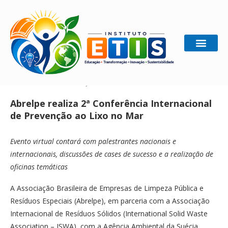
Home
Ecologia
Abrelpe realiza 2ª Conferência
Internacional de Prevenção ao Lixo no Mar
Abrelpe realiza 2ª Conferência Internacional
de Prevenção ao Lixo no Mar
Evento virtual contará com palestrantes nacionais e
internacionais, discussões de cases de sucesso e a realização de
oficinas temáticas
A Associação Brasileira de Empresas de Limpeza Pública e
Resíduos Especiais (Abrelpe), em parceria com a Associação
Internacional de Resíduos Sólidos (International Solid Waste
Association – ISWA), com a Agência Ambiental da Suécia