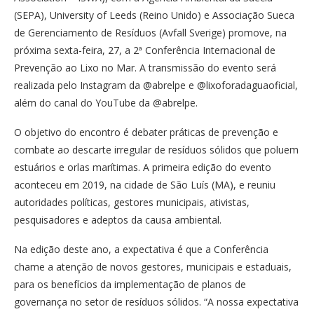
(SEPA), University of Leeds (Reino Unido) e Associação Sueca
de Gerenciamento de Resíduos (Avfall Sverige) promove, na
próxima sexta-feira, 27, a 2ª Conferência Internacional de
Prevenção ao Lixo no Mar. A transmissão do evento será
realizada pelo Instagram da @abrelpe e @lixoforadaguaoficial,
além do canal do YouTube da @abrelpe.
O objetivo do encontro é debater práticas de prevenção e
combate ao descarte irregular de resíduos sólidos que poluem
estuários e orlas marítimas. A primeira edição do evento
aconteceu em 2019, na cidade de São Luís (MA), e reuniu
autoridades políticas, gestores municipais, ativistas,
pesquisadores e adeptos da causa ambiental.
Na edição deste ano, a expectativa é que a Conferência
chame a atenção de novos gestores, municipais e estaduais,
para os benefícios da implementação de planos de
governança no setor de resíduos sólidos. “A nossa expectativa