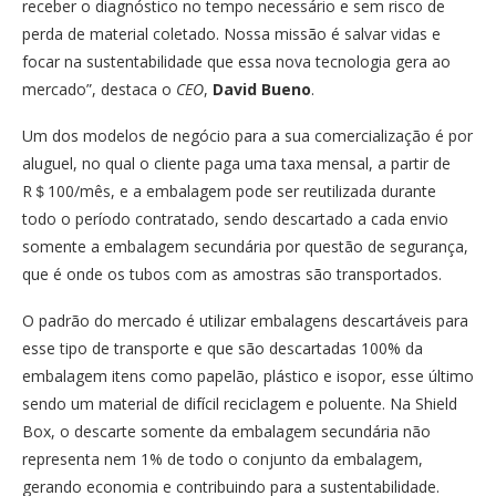
receber o diagnóstico no tempo necessário e sem risco de
perda de material coletado. Nossa missão é salvar vidas e
focar na sustentabilidade que essa nova tecnologia gera ao
mercado”, destaca o
CEO
,
David Bueno
.
Um dos modelos de negócio para a sua comercialização é por
aluguel, no qual o cliente paga uma taxa mensal, a partir de
R＄100/mês, e a embalagem pode ser reutilizada durante
todo o período contratado, sendo descartado a cada envio
somente a embalagem secundária por questão de segurança,
que é onde os tubos com as amostras são transportados.
O padrão do mercado é utilizar embalagens descartáveis para
esse tipo de transporte e que são descartadas 100% da
embalagem itens como papelão, plástico e isopor, esse último
sendo um material de difícil reciclagem e poluente. Na Shield
Box, o descarte somente da embalagem secundária não
representa nem 1% de todo o conjunto da embalagem,
gerando economia e contribuindo para a sustentabilidade.