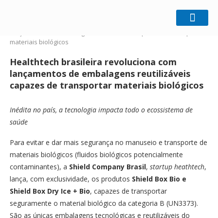
Home
Ecologia
Healthtech brasileira revoluciona com
lançamentos de embalagens reutilizáveis capazes de transportar
materiais biológicos
Healthtech brasileira revoluciona com
lançamentos de embalagens reutilizáveis
capazes de transportar materiais biológicos
Inédita no país, a tecnologia impacta todo o ecossistema de
saúde
Para evitar e dar mais segurança no manuseio e transporte de
materiais biológicos (fluidos biológicos potencialmente
contaminantes), a
Shield Company Brasil
,
startup heathtech
,
lança, com exclusividade, os produtos
Shield Box Bio e
Shield Box Dry Ice + Bio
, capazes de transportar
seguramente o material biológico da categoria B (UN3373).
São as únicas embalagens tecnológicas e reutilizáveis do