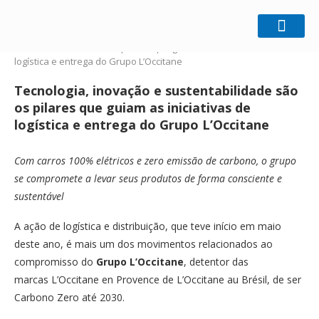
Home
Gestão Sustentável
Tecnologia, inovação e
sustentabilidade são os pilares que guiam as iniciativas de
logística e entrega do Grupo L’Occitane
Tecnologia, inovação e sustentabilidade são
os pilares que guiam as iniciativas de
logística e entrega do Grupo L’Occitane
Com carros 100% elétricos e zero emissão de carbono, o grupo
se compromete a levar seus produtos de forma consciente e
sustentável
A ação de logística e distribuição, que teve início em maio
deste ano, é mais um dos movimentos relacionados ao
compromisso do
Grupo L’Occitane
, detentor das
marcas L’Occitane en Provence de L’Occitane au Brésil, de ser
Carbono Zero até 2030.