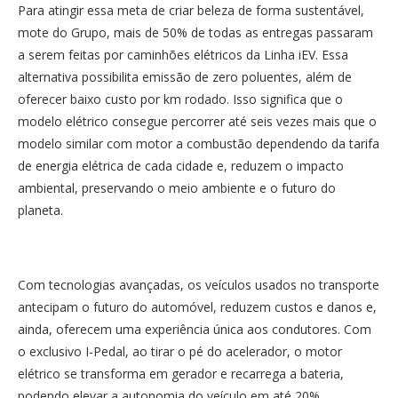
Para atingir essa meta de criar beleza de forma sustentável,
mote do Grupo, mais de 50% de todas as entregas passaram
a serem feitas por caminhões elétricos da Linha iEV. Essa
alternativa possibilita emissão de zero poluentes, além de
oferecer baixo custo por km rodado. Isso significa que o
modelo elétrico consegue percorrer até seis vezes mais que o
modelo similar com motor a combustão dependendo da tarifa
de energia elétrica de cada cidade e, reduzem o impacto
ambiental, preservando o meio ambiente e o futuro do
planeta.
Com tecnologias avançadas, os veículos usados no transporte
antecipam o futuro do automóvel, reduzem custos e danos e,
ainda, oferecem uma experiência única aos condutores. Com
o exclusivo I-Pedal, ao tirar o pé do acelerador, o motor
elétrico se transforma em gerador e recarrega a bateria,
podendo elevar a autonomia do veículo em até 20%.