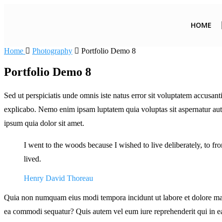
HOME
Home
Photography
Portfolio Demo 8
Portfolio Demo 8
Sed ut perspiciatis unde omnis iste natus error sit voluptatem accusan
explicabo. Nemo enim ipsam luptatem quia voluptas sit aspernatur aut
ipsum quia dolor sit amet.
I went to the woods because I wished to live deliberately, to fron
lived.
Henry David Thoreau
Quia non numquam eius modi tempora incidunt ut labore et dolore mag
ea commodi sequatur? Quis autem vel eum iure reprehenderit qui in ea 