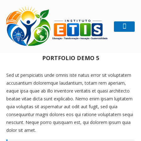
Home
Photography
Portfolio Demo 5
PORTFOLIO DEMO 5
Sed ut perspiciatis unde omnis iste natus error sit voluptatem
accusantium doloremque laudantium, totam rem aperiam,
eaque ipsa quae ab illo inventore veritatis et quasi architecto
beatae vitae dicta sunt explicabo. Nemo enim ipsam luptatem
quia voluptas sit aspernatur aut odit aut fugit, sed quia
consequuntur magni dolores eos qui ratione voluptatem sequi
nesciunt. Neque porro quisquam est, qui dolorem ipsum quia
dolor sit amet.