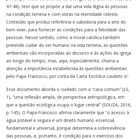
47-48), teor que se propõe a dar uma vida digna às pessoas
na condição terrena e com vistas na eternidade celeste.
Conteúdo que produz referência e sabedoria para a arte do
bem viver, para fornecer as condições para a felicidade das
pessoas. Nesse sentido, como a moral católica também
pretende cuidar do ser humano na vida terrena, as questões
ambientais são incorporadas ao discurso e às ações da Igreja
ao longo do tempo, mas, aqui, especialmente, chama a
atenção a importância estabelecida às questões ambientais
pelo Papa Francisco, por conta da Carta Encíclica
Laudato Si’
.
Esse documento aborda o cuidado com a “casa comum” (LS,
1), “uma reflexão ampla, de perspectiva antropológica, em
que a questão ecológica ocupa o lugar central” (SOUZA, 2016,
p. 145). O Papa Francisco afirma claramente que “o acesso à
água potável e segura é um direito humano essencial,
fundamental e universal, porque determina a sobrevivência
das pessoas, e, portanto, é condição para o exercício dos