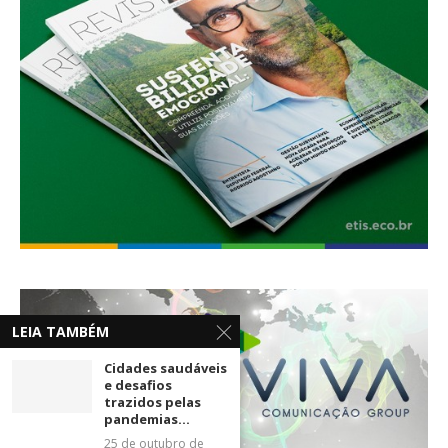
LEIA TAMBÉM
Cidades saudáveis
e desafios
trazidos pelas
pandemias...
25 de outubro de