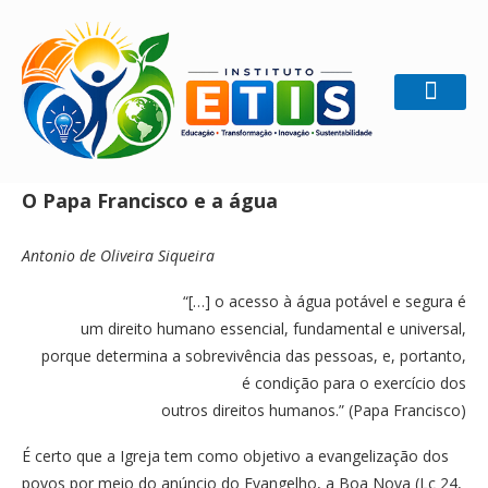
Home
Gestão Sustentável
O Papa Francisco e a água
O Papa Francisco e a água
Antonio de Oliveira Siqueira
“[…] o acesso à água potável e segura é
um direito humano essencial, fundamental e universal,
porque determina a sobrevivência das pessoas, e, portanto,
é condição para o exercício dos
outros direitos humanos.” (Papa Francisco)
É certo que a Igreja tem como objetivo a evangelização dos
povos por meio do anúncio do Evangelho, a Boa Nova (Lc 24,