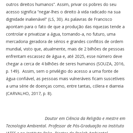
outros direitos humanos”. Assim, privar os pobres do seu
acesso significa “negar-lhes o direito à vida radicado na sua
dignidade inalienável” (LS, 30). As palavras de Francisco
apontam para o fato de que a produção das riquezas tende a
controlar e privatizar a água, tornando-a, no futuro, uma
mercadoria geradora de sérios e grandes conflitos de ordem
mundial, visto que, atualmente, mais de 2 bilhões de pessoas
enfrentam escassez de água e, até 2025, esse número deve
chegar a cerca de 4 bilhões de seres humanos (SOUZA, 2016,
p. 149). Assim, sem o privilégio do acesso a uma fonte de
água confiável, as pessoas mais vulneráveis ficam suscetíveis
a uma série de doenças como, entre tantas, cólera e diarreia
(CARVALHO, 2017, p. 8).
Doutor em Ciência da Religião e mestre em
Tecnologia Ambiental. Professor de Pós-Graduação no Instituto