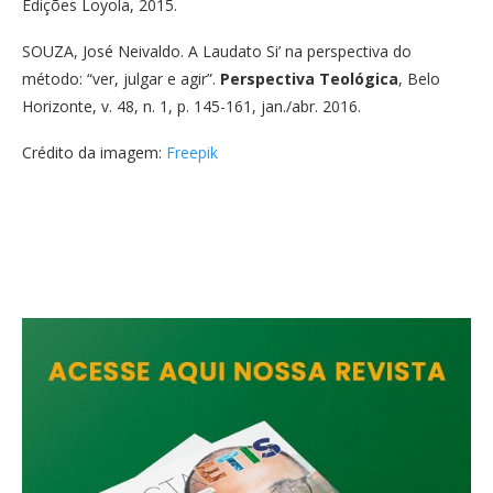
Edições Loyola, 2015.
SOUZA, José Neivaldo. A Laudato Si’ na perspectiva do
método: “ver, julgar e agir”.
Perspectiva Teológica
, Belo
Horizonte, v. 48, n. 1, p. 145-161, jan./abr. 2016.
Crédito da imagem:
Freepik