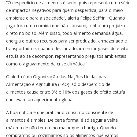
“O desperdício de alimentos é sério, pois representa uma série
de impactos negativos para quem desperdiça, para o meio
ambiente e para a sociedade”, alerta Felipe Seffrin. “Quando
jogo fora uma comida que não consumi, tenho um prejuízo
direto no bolso. Além disso, todo alimento demanda água,
energia e outros recursos para ser produzido, armazenado e
transportado e, quando descartado, irá emitir gases de efeito
estufa ao se decompor, representando prejuízos ambientais
como o agravamento da crise climática.”
O alerta é da Organização das Nações Unidas para
Alimentação e Agricultura (FAO): só o desperdício de
alimentos causa entre 8% e 10% dos gases de efeito estufa
que levam ao aquecimento global.
A boa notícia é que praticar o consumo consciente de
alimentos é simples. De certa forma, é só seguir a velha
máxima de não ter o olho maior que a barriga. Quando
compramos ou cozinhamos só os alimentos que vamos