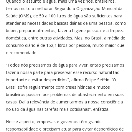
Quando o assunto é água, mais uma vez nós, brasileiros,
temos muito a melhorar. Segundo a Organização Mundial da
Saúde (OMS), de 50 a 100 litros de água são suficientes para
atender as necessidades básicas diárias de uma pessoa, como
beber, preparar alimentos, fazer a higiene pessoal e a limpeza
doméstica, entre outras atividades. Mas, no Brasil, a média de
consumo diário é de 152,1 litros por pessoa, muito maior que
o recomendado.
“Todos nós precisamos de água para viver, então precisamos
fazer a nossa parte para preservar esse recurso natural tão
importante e evitar desperdícios”, afirma Felipe Seffrin. “O
Brasil sofre regularmente com crises hídricas e muitos
brasileiros passam por problemas de abastecimento em suas
casas. Daí a relevância de aumentarmos a nossa consciência
no uso da água nas tarefas mais cotidianas”, enfatiza.
Nesse aspecto, empresas e governos têm grande
responsabilidade e precisam atuar para evitar desperdícios de