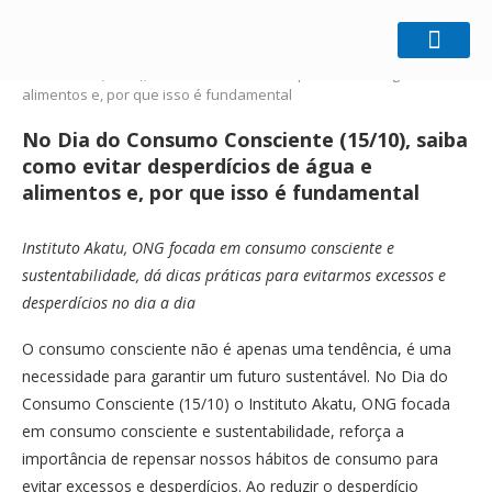
Home
Gestão Sustentável
No Dia do Consumo
Consciente (15/10), saiba como evitar desperdícios de água e
alimentos e, por que isso é fundamental
No Dia do Consumo Consciente (15/10), saiba
como evitar desperdícios de água e
alimentos e, por que isso é fundamental
Instituto Akatu, ONG focada em consumo consciente e
sustentabilidade, dá dicas práticas para evitarmos excessos e
desperdícios no dia a dia
O consumo consciente não é apenas uma tendência, é uma
necessidade para garantir um futuro sustentável. No Dia do
Consumo Consciente (15/10) o Instituto Akatu, ONG focada
em consumo consciente e sustentabilidade, reforça a
importância de repensar nossos hábitos de consumo para
evitar excessos e desperdícios. Ao reduzir o desperdício