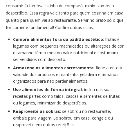
consumir (a famosa listinha de compras), minimizamos o
desperdício. Essa regra vale tanto para quem cozinha em casa
quanto para quem vai ao restaurante. Servir no prato só o que
for comer é fundamental! Confira outras dicas:
Compre alimentos fora do padrão estético
: frutas e
legumes com pequenos machucados ou alterações de cor
e tamanho têm o mesmo valor nutricional e costumam
ser vendidos com desconto.
Armazene os alimentos corretamente
: fique atento à
validade dos produtos e mantenha geladeira e armários
organizados para não perder alimentos.
Use alimentos de forma integral:
inclua nas suas
receitas partes como talos, cascas e sementes de frutas
ou legumes, minimizando desperdícios.
Reaproveite as sobras
: se sobrou no restaurante,
embale para viagem. Se sobrou em casa, congele ou
reaproveite em outras refeições!