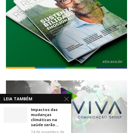
LEIA TAMBÉM
Impactos das
mudanças
climáticas na
saúde serão...
24 de novembro de