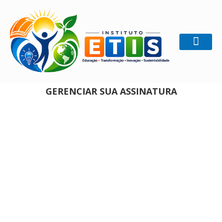
Home
Gerenciar sua assinatura
GERENCIAR SUA ASSINATURA