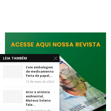
LEIA TAMBÉM
Com embalagem
de medicamento
feita de papel,...
13 de maio de 2024
Ator e ativista
ambiental,
Mateus Solano
fala...
30 de outubro de