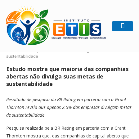
Home
Gestão Sustentável
Estudo mostra que
maioria das companhias abertas não divulga suas metas de
sustentabilidade
Estudo mostra que maioria das companhias
abertas não divulga suas metas de
sustentabilidade
Resultado de pesquisa da BR Rating em parceria com a Grant
Thornton revela que apenas 2.5% das empresas divulgam metas
de sustentabilidade
Pesquisa realizada pela BR Rating em parceria com a Grant
Thornton mostra que, das companhias de capital aberto que