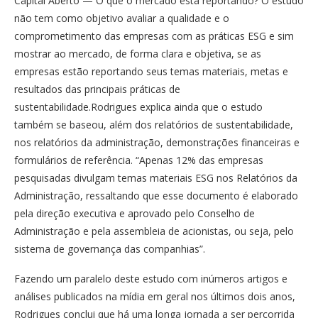
Capital Aberto — O que o mercado está reportando? O estudo
não tem como objetivo avaliar a qualidade e o
comprometimento das empresas com as práticas ESG e sim
mostrar ao mercado, de forma clara e objetiva, se as
empresas estão reportando seus temas materiais, metas e
resultados das principais práticas de
sustentabilidade.Rodrigues explica ainda que o estudo
também se baseou, além dos relatórios de sustentabilidade,
nos relatórios da administração, demonstrações financeiras e
formulários de referência. “Apenas 12% das empresas
pesquisadas divulgam temas materiais ESG nos Relatórios da
Administração, ressaltando que esse documento é elaborado
pela direção executiva e aprovado pelo Conselho de
Administração e pela assembleia de acionistas, ou seja, pelo
sistema de governança das companhias”.
Fazendo um paralelo deste estudo com inúmeros artigos e
análises publicados na mídia em geral nos últimos dois anos,
Rodrigues conclui que há uma longa jornada a ser percorrida