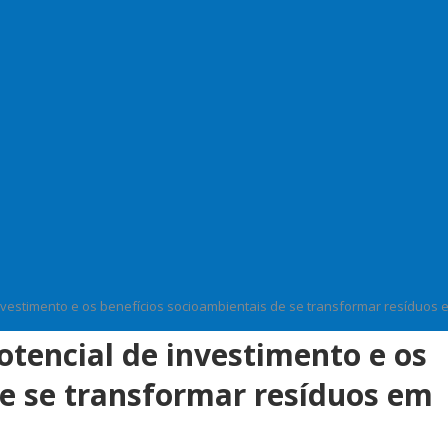
nvestimento e os benefícios socioambientais de se transformar resíduos 
tencial de investimento e os
de se transformar resíduos em