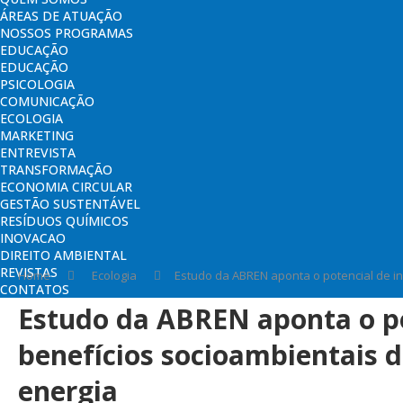
ÁREAS DE ATUAÇÃO
NOSSOS PROGRAMAS
EDUCAÇÃO
EDUCAÇÃO
PSICOLOGIA
COMUNICAÇÃO
ECOLOGIA
MARKETING
ENTREVISTA
TRANSFORMAÇÃO
ECONOMIA CIRCULAR
GESTÃO SUSTENTÁVEL
RESÍDUOS QUÍMICOS
INOVACAO
DIREITO AMBIENTAL
REVISTAS
Home
Ecologia
Estudo da ABREN aponta o potencial de i
CONTATOS
Estudo da ABREN aponta o po
benefícios socioambientais 
energia