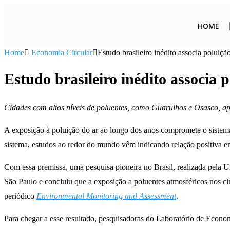
HOME
Home
Economia Circular
Estudo brasileiro inédito associa poluiçã
Estudo brasileiro inédito associa 
Cidades com altos níveis de poluentes, como Guarulhos e Osasco, ap
A exposição à poluição do ar ao longo dos anos compromete o sistema
sistema, estudos ao redor do mundo vêm indicando relação positiva en
Com essa premissa, uma pesquisa pioneira no Brasil, realizada pela 
São Paulo e concluiu que a exposição a poluentes atmosféricos nos cin
periódico
Environmental Monitoring and Assessment
.
Para chegar a esse resultado, pesquisadoras do Laboratório de Eco