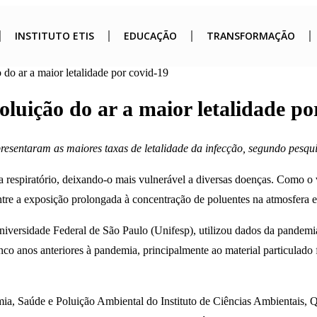
INSTITUTO ETIS
EDUCAÇÃO
TRANSFORMAÇÃO
o do ar a maior letalidade por covid-19
poluição do ar a maior letalidade po
resentaram as maiores taxas de letalidade da infecção, segundo pesqu
 respiratório, deixando-o mais vulnerável a diversas doenças. Como o 
tre a exposição prolongada à concentração de poluentes na atmosfera e 
Universidade Federal de São Paulo (Unifesp), utilizou dados da pandem
co anos anteriores à pandemia, principalmente ao material particulado 
nomia, Saúde e Poluição Ambiental do Instituto de Ciências Ambienta