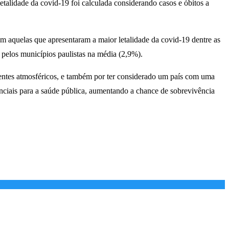
etalidade da covid-19 foi calculada considerando casos e óbitos a
m aquelas que apresentaram a maior letalidade da covid-19 dentre as
 pelos municípios paulistas na média (2,9%).
luentes atmosféricos, e também por ter considerado um país com uma
nciais para a saúde pública, aumentando a chance de sobrevivência