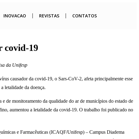
INOVACAO
REVISTAS
CONTATOS
r covid-19
isa da Unifesp
vírus causador da covid-19, o Sars-CoV-2, afeta principalmente esse
a letalidade da doença.
ia e de monitoramento da qualidade do ar de municípios do estado de
fino, aumentou a letalidade da covid-19. O trabalho foi publicado no
is, Químicas e Farmacêuticas (ICAQF/Unifesp) – Campus Diadema