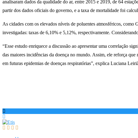
analisaram dados da qualidade do ar, entre 2015 e 2019, de 64 estaçõe
partir dos dados oficiais do governo, e a taxa de mortalidade foi calc
As cidades com os elevados níveis de poluentes atmosféricos, como Gu
investigadas: taxas de 6,10% e 5,12%, respectivamente. Considerando 
“Esse estudo enriquece a discussão ao apresentar uma correlação sign
das maiores incidências da doença no mundo. Assim, ele reforça que 
em futuras epidemias de doenças respiratórias”, explica Luciana Leiriã