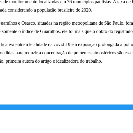
s de monitoramento localizadas em 36 municípios paulistas. A taxa de l
ulada considerando a população brasileira de 2020.
arulhos e Osasco, situadas na região metropolitana de São Paulo, fora
somente o índice de Guarulhos, ele foi mais que o dobro do registrado
ificativa entre a letalidade da covid-19 e a exposição prolongada a po
medidas para reduzir a concentração de poluentes atmosféricos são esse
o, primeira autora do artigo e idealizadora do trabalho.