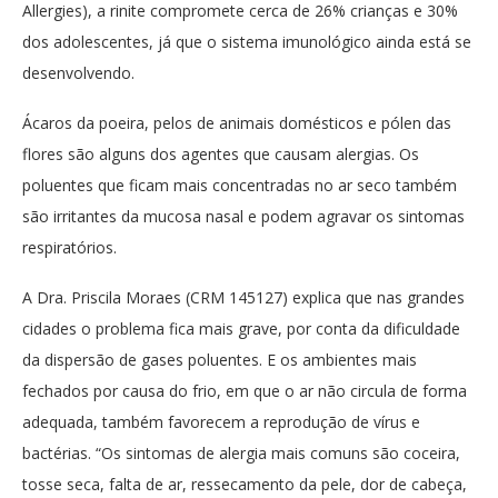
Allergies), a rinite compromete cerca de 26% crianças e 30%
dos adolescentes, já que o sistema imunológico ainda está se
desenvolvendo.
Ácaros da poeira, pelos de animais domésticos e pólen das
flores são alguns dos agentes que causam alergias. Os
poluentes que ficam mais concentradas no ar seco também
são irritantes da mucosa nasal e podem agravar os sintomas
respiratórios.
A Dra. Priscila Moraes (CRM 145127) explica que nas grandes
cidades o problema fica mais grave, por conta da dificuldade
da dispersão de gases poluentes. E os ambientes mais
fechados por causa do frio, em que o ar não circula de forma
adequada, também favorecem a reprodução de vírus e
bactérias. “Os sintomas de alergia mais comuns são coceira,
tosse seca, falta de ar, ressecamento da pele, dor de cabeça,