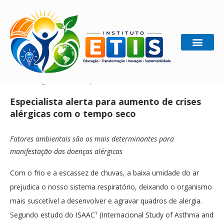
Home
Ecologia
Especialista alerta para aumento de
crises alérgicas com o tempo seco
Especialista alerta para aumento de crises
alérgicas com o tempo seco
Fatores ambientais são os mais determinantes para
manifestação das doenças alérgicas
Com o frio e a escassez de chuvas, a baixa umidade do ar
prejudica o nosso sistema respiratório, deixando o organismo
mais suscetível a desenvolver e agravar quadros de alergia.
Segundo estudo do ISAAC¹ (Internacional Study of Asthma and