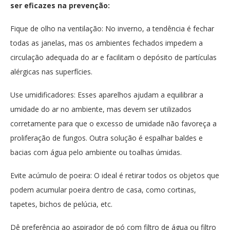
ser eficazes na prevenção:
Fique de olho na ventilação: No inverno, a tendência é fechar
todas as janelas, mas os ambientes fechados impedem a
circulação adequada do ar e facilitam o depósito de partículas
alérgicas nas superfícies.
Use umidificadores: Esses aparelhos ajudam a equilibrar a
umidade do ar no ambiente, mas devem ser utilizados
corretamente para que o excesso de umidade não favoreça a
proliferação de fungos. Outra solução é espalhar baldes e
bacias com água pelo ambiente ou toalhas úmidas.
Evite acúmulo de poeira: O ideal é retirar todos os objetos que
podem acumular poeira dentro de casa, como cortinas,
tapetes, bichos de pelúcia, etc.
Dê preferência ao aspirador de pó com filtro de água ou filtro