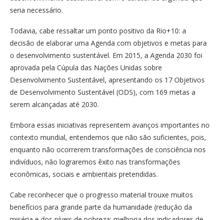
seria necessário.
Todavia, cabe ressaltar um ponto positivo da Rio+10: a
decisão de elaborar uma Agenda com objetivos e metas para
o desenvolvimento sustentável. Em 2015, a Agenda 2030 foi
aprovada pela Cúpula das Nações Unidas sobre
Desenvolvimento Sustentável, apresentando os 17 Objetivos
de Desenvolvimento Sustentável (ODS), com 169 metas a
serem alcançadas até 2030.
Embora essas iniciativas representem avanços importantes no
contexto mundial, entendemos que não são suficientes, pois,
enquanto não ocorrerem transformações de consciência nos
indivíduos, não lograremos êxito nas transformações
econômicas, sociais e ambientais pretendidas.
Cabe reconhecer que o progresso material trouxe muitos
benefícios para grande parte da humanidade (redução da
miséria e dos níveis de pobreza; melhoria dos indicadores de