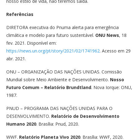
nosso estilo de vida, não teremos saída.
Referências
DIRETORA executiva do Pnuma alerta para emergência
climática e modelo para futuro sustentável.
ONU News
, 18
fev. 2021. Disponível em:
https://news.un.org/pt/story/2021/02/1741962
. Acesso em 29
abr. 2021.
ONU – ORGANIZAÇÃO DAS NAÇÕES UNIDAS.
Comissão
Mundial sobre Meio Ambiente e Desenvolvimento.
Nosso
Futuro Comum
– Relatório Brundtland
. Nova Iorque: ONU,
1987.
PNUD – PROGRAMA DAS NAÇÕES UNIDAS PARA O
DESENVOLVIMENTO.
Relatório de Desenvolvimento
Humano 2020
. Brasília: Pnud, 2020.
WWF.
Relatório Planeta Vivo 2020
. Brasília: WWF, 2020.