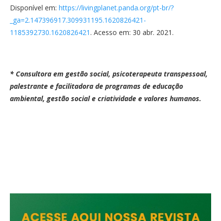
Disponível em:
https://livingplanet.panda.org/pt-br/?
_ga=2.147396917.309931195.1620826421-
1185392730.1620826421
. Acesso em: 30 abr. 2021.
* Consultora em gestão social, psicoterapeuta transpessoal,
palestrante e facilitadora de programas de educação
ambiental, gestão social e criatividade e valores humanos.