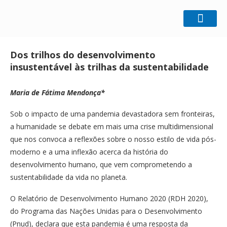
Home
Gestão Sustentável
Dos trilhos do
desenvolvimento insustentável às trilhas da sustentabilidade
Dos trilhos do desenvolvimento
insustentável às trilhas da sustentabilidade
Maria de Fátima Mendonça*
Sob o impacto de uma pandemia devastadora sem fronteiras,
a humanidade se debate em mais uma crise multidimensional
que nos convoca a reflexões sobre o nosso estilo de vida pós-
moderno e a uma inflexão acerca da história do
desenvolvimento humano, que vem comprometendo a
sustentabilidade da vida no planeta.
O Relatório de Desenvolvimento Humano 2020 (RDH 2020),
do Programa das Nações Unidas para o Desenvolvimento
(Pnud), declara que esta pandemia é uma resposta da