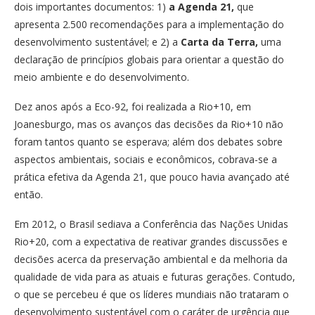
dois importantes documentos: 1)
a Agenda 21,
que
apresenta 2.500 recomendações para a implementação do
desenvolvimento sustentável; e 2) a
Carta da Terra,
uma
declaração de princípios globais para orientar a questão do
meio ambiente e do desenvolvimento.
Dez anos após a Eco-92, foi realizada a Rio+10, em
Joanesburgo, mas os avanços das decisões da Rio+10 não
foram tantos quanto se esperava; além dos debates sobre
aspectos ambientais, sociais e econômicos, cobrava-se a
prática efetiva da Agenda 21, que pouco havia avançado até
então.
Em 2012, o Brasil sediava a Conferência das Nações Unidas
Rio+20, com a expectativa de reativar grandes discussões e
decisões acerca da preservação ambiental e da melhoria da
qualidade de vida para as atuais e futuras gerações. Contudo,
o que se percebeu é que os líderes mundiais não trataram o
desenvolvimento sustentável com o caráter de urgência que