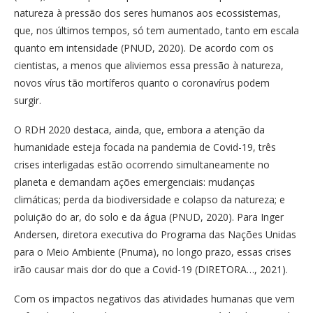
natureza à pressão dos seres humanos aos ecossistemas,
que, nos últimos tempos, só tem aumentado, tanto em escala
quanto em intensidade (PNUD, 2020). De acordo com os
cientistas, a menos que aliviemos essa pressão à natureza,
novos vírus tão mortíferos quanto o coronavírus podem
surgir.
O RDH 2020 destaca, ainda, que, embora a atenção da
humanidade esteja focada na pandemia de Covid-19, três
crises interligadas estão ocorrendo simultaneamente no
planeta e demandam ações emergenciais: mudanças
climáticas; perda da biodiversidade e colapso da natureza; e
poluição do ar, do solo e da água (PNUD, 2020). Para Inger
Andersen, diretora executiva do Programa das Nações Unidas
para o Meio Ambiente (Pnuma), no longo prazo, essas crises
irão causar mais dor do que a Covid-19 (DIRETORA…, 2021).
Com os impactos negativos das atividades humanas que vem