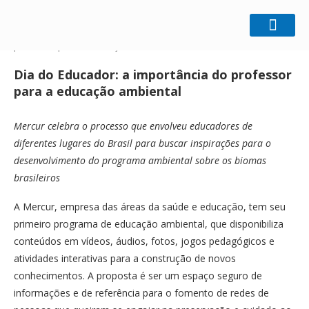
Home
Ecologia
Dia do Educador: a importância do
professor para a educação ambiental
Dia do Educador: a importância do professor
para a educação ambiental
Mercur celebra o processo que envolveu educadores de
diferentes lugares do Brasil para buscar inspirações para o
desenvolvimento do programa ambiental sobre os biomas
brasileiros
A Mercur, empresa das áreas da saúde e educação, tem seu
primeiro programa de educação ambiental, que disponibiliza
conteúdos em vídeos, áudios, fotos, jogos pedagógicos e
atividades interativas para a construção de novos
conhecimentos. A proposta é ser um espaço seguro de
informações e de referência para o fomento de redes de