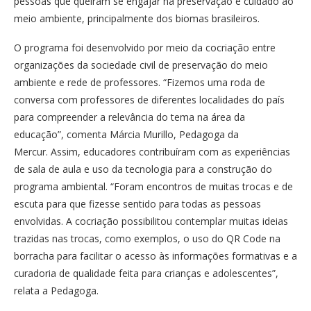
pessoas que queiram se engajar na preservação e cuidado ao
meio ambiente, principalmente dos biomas brasileiros.
O programa foi desenvolvido por meio da cocriação entre
organizações da sociedade civil de preservação do meio
ambiente e rede de professores. “Fizemos uma roda de
conversa com professores de diferentes localidades do país
para compreender a relevância do tema na área da
educação”, comenta Márcia Murillo, Pedagoga da
Mercur. Assim, educadores contribuíram com as experiências
de sala de aula e uso da tecnologia para a construção do
programa ambiental. “Foram encontros de muitas trocas e de
escuta para que fizesse sentido para todas as pessoas
envolvidas. A cocriação possibilitou contemplar muitas ideias
trazidas nas trocas, como exemplos, o uso do QR Code na
borracha para facilitar o acesso às informações formativas e a
curadoria de qualidade feita para crianças e adolescentes”,
relata a Pedagoga.