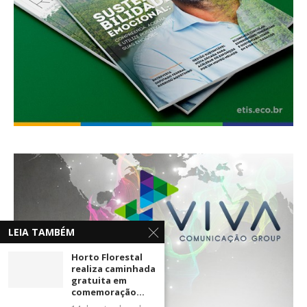
LEIA TAMBÉM
Horto Florestal
realiza caminhada
gratuita em
comemoração...