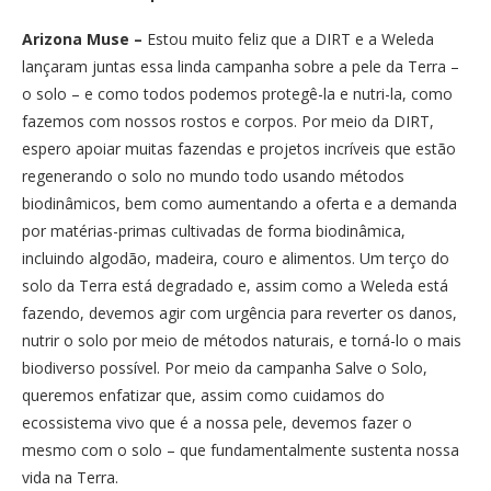
Arizona Muse –
Estou muito feliz que a DIRT e a Weleda
lançaram juntas essa linda campanha sobre a pele da Terra –
o solo – e como todos podemos protegê-la e nutri-la, como
fazemos com nossos rostos e corpos. Por meio da DIRT,
espero apoiar muitas fazendas e projetos incríveis que estão
regenerando o solo no mundo todo usando métodos
biodinâmicos, bem como aumentando a oferta e a demanda
por matérias-primas cultivadas de forma biodinâmica,
incluindo algodão, madeira, couro e alimentos. Um terço do
solo da Terra está degradado e, assim como a Weleda está
fazendo, devemos agir com urgência para reverter os danos,
nutrir o solo por meio de métodos naturais, e torná-lo o mais
biodiverso possível. Por meio da campanha Salve o Solo,
queremos enfatizar que, assim como cuidamos do
ecossistema vivo que é a nossa pele, devemos fazer o
mesmo com o solo – que fundamentalmente sustenta nossa
vida na Terra.