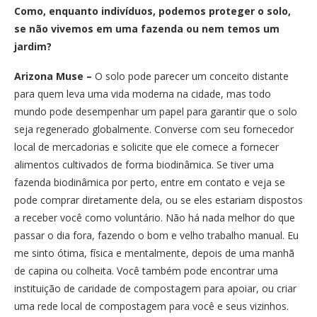
Como, enquanto indivíduos, podemos proteger o solo,
se não vivemos em uma fazenda ou nem temos um
jardim?
Arizona Muse –
O solo pode parecer um conceito distante
para quem leva uma vida moderna na cidade, mas todo
mundo pode desempenhar um papel para garantir que o solo
seja regenerado globalmente. Converse com seu fornecedor
local de mercadorias e solicite que ele comece a fornecer
alimentos cultivados de forma biodinâmica. Se tiver uma
fazenda biodinâmica por perto, entre em contato e veja se
pode comprar diretamente dela, ou se eles estariam dispostos
a receber você como voluntário. Não há nada melhor do que
passar o dia fora, fazendo o bom e velho trabalho manual. Eu
me sinto ótima, física e mentalmente, depois de uma manhã
de capina ou colheita. Você também pode encontrar uma
instituição de caridade de compostagem para apoiar, ou criar
uma rede local de compostagem para você e seus vizinhos.