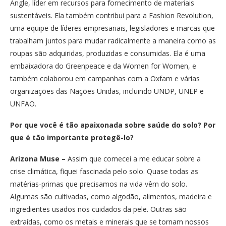
Angle, líder em recursos para fornecimento de materiais
sustentáveis. Ela também contribui para a Fashion Revolution,
uma equipe de líderes empresariais, legisladores e marcas que
trabalham juntos para mudar radicalmente a maneira como as
roupas são adquiridas, produzidas e consumidas. Ela é uma
embaixadora do Greenpeace e da Women for Women, e
também colaborou em campanhas com a Oxfam e várias
organizações das Nações Unidas, incluindo UNDP, UNEP e
UNFAO.
Por que você é tão apaixonada sobre saúde do solo? Por
que é tão importante protegê-lo?
Arizona Muse –
Assim que comecei a me educar sobre a
crise climática, fiquei fascinada pelo solo. Quase todas as
matérias-primas que precisamos na vida vêm do solo.
Algumas são cultivadas, como algodão, alimentos, madeira e
ingredientes usados nos cuidados da pele. Outras são
extraídas, como os metais e minerais que se tornam nossos