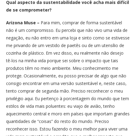
Qual aspecto da sustentabilidade você acha mais difícil
de se comprometer?
Arizona Muse –
Para mim, comprar de forma sustentável
não é um compromisso. Eu percebi que não vivo uma vida de
negação, eu não entro em uma loja e sinto como se estivesse
me privando de um vestido de paetês ou de um utensílio de
cozinha de plástico. Em vez disso, eu realmente não desejo
tê-los na minha vida porque sei sobre o impacto que tais
produtos têm no meio ambiente. Meu conhecimento me
protege. Ocasionalmente, eu posso precisar de algo que não
consigo encontrar em uma versão sustentável e, neste caso,
tento comprar de segunda mão. Preciso reconhecer o meu
privilégio aqui. Eu pertenço à porcentagem do mundo que tem
estilos de vida mais poluentes: eu viajo de avião, tenho
aquecimento central e moro em países que importam grandes
quantidades de “coisas” do resto do mundo. Preciso
reconhecer isso. Estou fazendo o meu melhor para viver uma