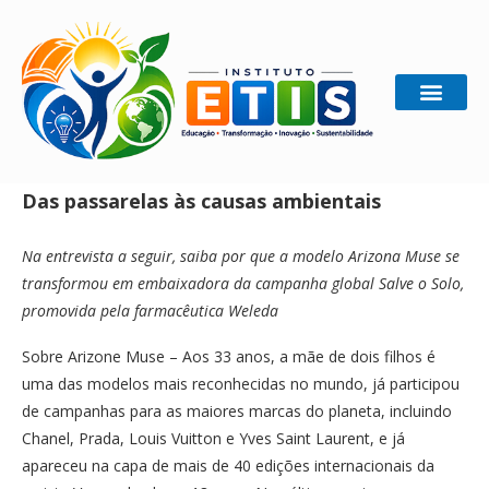
Home
Ecologia
Das passarelas às causas ambientais
Das passarelas às causas ambientais
Na entrevista a seguir, saiba por que a modelo Arizona Muse se
transformou em embaixadora da campanha global Salve o Solo,
promovida pela farmacêutica Weleda
Sobre Arizone Muse – Aos 33 anos, a mãe de dois filhos é
uma das modelos mais reconhecidas no mundo, já participou
de campanhas para as maiores marcas do planeta, incluindo
Chanel, Prada, Louis Vuitton e Yves Saint Laurent, e já
apareceu na capa de mais de 40 edições internacionais da