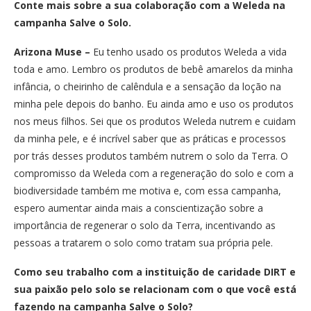
Conte mais sobre a sua colaboração com a Weleda na
campanha Salve o Solo.
Arizona Muse –
Eu tenho usado os produtos Weleda a vida
toda e amo. Lembro os produtos de bebê amarelos da minha
infância, o cheirinho de calêndula e a sensação da loção na
minha pele depois do banho. Eu ainda amo e uso os produtos
nos meus filhos. Sei que os produtos Weleda nutrem e cuidam
da minha pele, e é incrível saber que as práticas e processos
por trás desses produtos também nutrem o solo da Terra. O
compromisso da Weleda com a regeneração do solo e com a
biodiversidade também me motiva e, com essa campanha,
espero aumentar ainda mais a conscientização sobre a
importância de regenerar o solo da Terra, incentivando as
pessoas a tratarem o solo como tratam sua própria pele.
Como seu trabalho com a instituição de caridade DIRT e
sua paixão pelo solo se relacionam com o que você está
fazendo na campanha Salve o Solo?