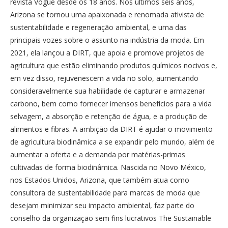
revista Vogue desde os 18 anos. Nos últimos seis anos,
Arizona se tornou uma apaixonada e renomada ativista de
sustentabilidade e regeneração ambiental, e uma das
principais vozes sobre o assunto na indústria da moda. Em
2021, ela lançou a DIRT, que apoia e promove projetos de
agricultura que estão eliminando produtos químicos nocivos e,
em vez disso, rejuvenescem a vida no solo, aumentando
consideravelmente sua habilidade de capturar e armazenar
carbono, bem como fornecer imensos benefícios para a vida
selvagem, a absorção e retenção de água, e a produção de
alimentos e fibras. A ambição da DIRT é ajudar o movimento
de agricultura biodinâmica a se expandir pelo mundo, além de
aumentar a oferta e a demanda por matérias-primas
cultivadas de forma biodinâmica. Nascida no Novo México,
nos Estados Unidos, Arizona, que também atua como
consultora de sustentabilidade para marcas de moda que
desejam minimizar seu impacto ambiental, faz parte do
conselho da organização sem fins lucrativos The Sustainable