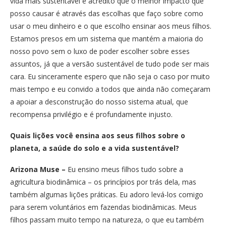
vida mais sustentável e acredito que o melhor impacto que
posso causar é através das escolhas que faço sobre como
usar o meu dinheiro e o que escolho ensinar aos meus filhos.
Estamos presos em um sistema que mantém a maioria do
nosso povo sem o luxo de poder escolher sobre esses
assuntos, já que a versão sustentável de tudo pode ser mais
cara. Eu sinceramente espero que não seja o caso por muito
mais tempo e eu convido a todos que ainda não começaram
a apoiar a desconstrução do nosso sistema atual, que
recompensa privilégio e é profundamente injusto.
Quais lições você ensina aos seus filhos sobre o
planeta, a saúde do solo e a vida sustentável?
Arizona Muse –
Eu ensino meus filhos tudo sobre a
agricultura biodinâmica – os princípios por trás dela, mas
também algumas lições práticas. Eu adoro levá-los comigo
para serem voluntários em fazendas biodinâmicas. Meus
filhos passam muito tempo na natureza, o que eu também