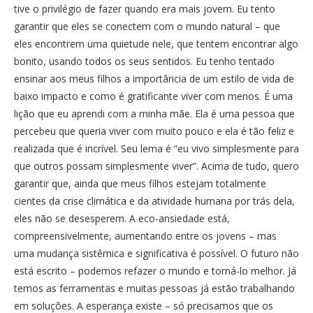
tive o privilégio de fazer quando era mais jovem. Eu tento
garantir que eles se conectem com o mundo natural – que
eles encontrem uma quietude nele, que tentem encontrar algo
bonito, usando todos os seus sentidos. Eu tenho tentado
ensinar aos meus filhos a importância de um estilo de vida de
baixo impacto e como é gratificante viver com menos. É uma
lição que eu aprendi com a minha mãe. Ela é uma pessoa que
percebeu que queria viver com muito pouco e ela é tão feliz e
realizada que é incrível. Seu lema é “eu vivo simplesmente para
que outros possam simplesmente viver”. Acima de tudo, quero
garantir que, ainda que meus filhos estejam totalmente
cientes da crise climática e da atividade humana por trás dela,
eles não se desesperem. A eco-ansiedade está,
compreensivelmente, aumentando entre os jovens – mas
uma mudança sistêmica e significativa é possível. O futuro não
está escrito – podemos refazer o mundo e torná-lo melhor. Já
temos as ferramentas e muitas pessoas já estão trabalhando
em soluções. A esperança existe – só precisamos que os