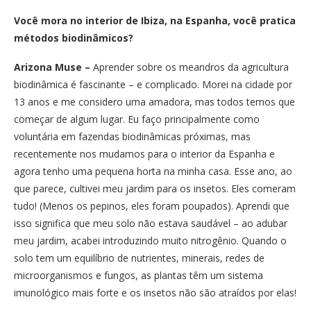
Você mora no interior de Ibiza, na Espanha, você pratica
métodos biodinâmicos?
Arizona Muse –
Aprender sobre os meandros da agricultura
biodinâmica é fascinante – e complicado. Morei na cidade por
13 anos e me considero uma amadora, mas todos temos que
começar de algum lugar. Eu faço principalmente como
voluntária em fazendas biodinâmicas próximas, mas
recentemente nos mudamos para o interior da Espanha e
agora tenho uma pequena horta na minha casa. Esse ano, ao
que parece, cultivei meu jardim para os insetos. Eles comeram
tudo! (Menos os pepinos, eles foram poupados). Aprendi que
isso significa que meu solo não estava saudável – ao adubar
meu jardim, acabei introduzindo muito nitrogênio. Quando o
solo tem um equilíbrio de nutrientes, minerais, redes de
microorganismos e fungos, as plantas têm um sistema
imunológico mais forte e os insetos não são atraídos por elas!