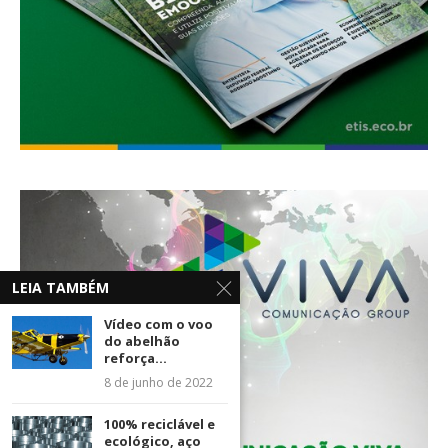
LEIA TAMBÉM
Vídeo com o voo
do abelhão
reforça...
8 de junho de 2022
100% reciclável e
ecológico, aço