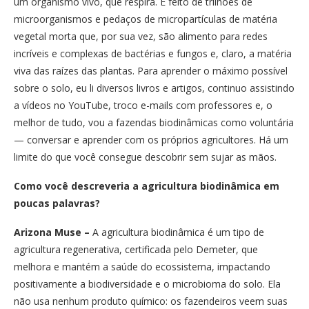
um organismo vivo, que respira. É feito de trilhões de
microorganismos e pedaços de micropartículas de matéria
vegetal morta que, por sua vez, são alimento para redes
incríveis e complexas de bactérias e fungos e, claro, a matéria
viva das raízes das plantas. Para aprender o máximo possível
sobre o solo, eu li diversos livros e artigos, continuo assistindo
a vídeos no YouTube, troco e-mails com professores e, o
melhor de tudo, vou a fazendas biodinâmicas como voluntária
— conversar e aprender com os próprios agricultores. Há um
limite do que você consegue descobrir sem sujar as mãos.
Como você descreveria a agricultura biodinâmica em
poucas palavras?
Arizona Muse –
A agricultura biodinâmica é um tipo de
agricultura regenerativa, certificada pelo Demeter, que
melhora e mantém a saúde do ecossistema, impactando
positivamente a biodiversidade e o microbioma do solo. Ela
não usa nenhum produto químico: os fazendeiros veem suas