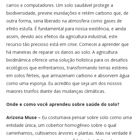
carros e computadores. Um solo saudável protege a
biodiversidade, previne inundações e retém carbono que, de
outra forma, seria liberado na atmosfera como gases de
efeito estufa. É fundamental para nossa existência, e ainda
assim, devido aos efeitos da agricultura industrial, este
recurso tão precioso está em crise. Comecei a aprender que
há maneiras de reparar os danos ao solo. A agricultura
biodinâmica oferece uma solução holística para os desafios
ecológicos que enfrentamos, transformando terras estéreis
em solos férteis, que armazenam carbono e absorvem água
como uma esponja. Eu acredito que seja um dos nossos
maiores trunfos diante das mudanças climáticas.
Onde e como você aprendeu sobre saúde do solo?
Arizona Muse –
Eu costumava pensar sobre solo como uma
entidade única, um cobertor homogêneo sobre o qual
caminhamos, cultivamos árvores e plantas. Mas na verdade é