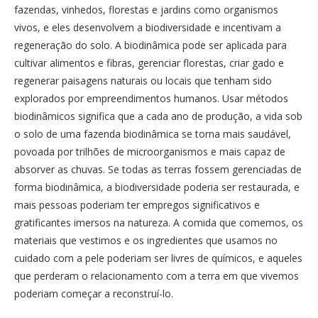
fazendas, vinhedos, florestas e jardins como organismos
vivos, e eles desenvolvem a biodiversidade e incentivam a
regeneração do solo. A biodinâmica pode ser aplicada para
cultivar alimentos e fibras, gerenciar florestas, criar gado e
regenerar paisagens naturais ou locais que tenham sido
explorados por empreendimentos humanos. Usar métodos
biodinâmicos significa que a cada ano de produção, a vida sob
o solo de uma fazenda biodinâmica se torna mais saudável,
povoada por trilhões de microorganismos e mais capaz de
absorver as chuvas. Se todas as terras fossem gerenciadas de
forma biodinâmica, a biodiversidade poderia ser restaurada, e
mais pessoas poderiam ter empregos significativos e
gratificantes imersos na natureza. A comida que comemos, os
materiais que vestimos e os ingredientes que usamos no
cuidado com a pele poderiam ser livres de químicos, e aqueles
que perderam o relacionamento com a terra em que vivemos
poderiam começar a reconstruí-lo.