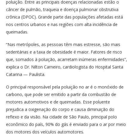
poluição. Entre as principais doenças relacionadas estão o
câncer de pulmão, traqueia e doença pulmonar obstrutiva
crônica (DPOC). Grande parte das populações afetadas está
nos centros urbanos e nas regiões com alta incidência de
queimadas.
“Nas metrópoles, as pessoas têm mais estresse, são mais
sedentárias e a taxa de obesidade é maior. Fatores de risco
que, somados à poluição, acarretam inúmeras enfermidades”,
explica o Dr. Nilton Carneiro, cardiologista do Hospital Santa
Catarina — Paulista.
O principal responsável pela poluição no ar é o monóxido de
carbono, que pode ser emitido a partir da combustão de
motores automotivos e de queimadas. Esse poluente
prejudica a oxigenação do corpo e causa diminuição do
reflexo e da visão. Na cidade de São Paulo, principal polo
econômico do país, 90% do gás é enviado para o ar por meio
dos motores dos veículos automotores.