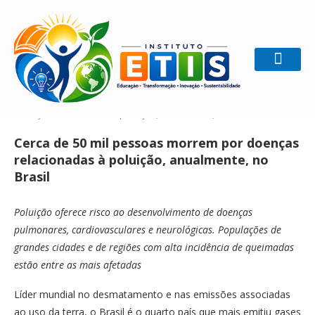
Home
Ecologia
Cerca de 50 mil pessoas morrem por
doenças relacionadas à poluição, anualmente, no Brasil
Cerca de 50 mil pessoas morrem por doenças
relacionadas à poluição, anualmente, no
Brasil
Poluição oferece risco ao desenvolvimento de doenças
pulmonares, cardiovasculares e neurológicas. Populações de
grandes cidades e de regiões com alta incidência de queimadas
estão entre as mais afetadas
Líder mundial no desmatamento e nas emissões associadas
ao uso da terra, o Brasil é o quarto país que mais emitiu gases