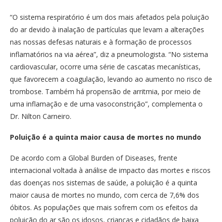
“O sistema respiratório é um dos mais afetados pela poluição
do ar devido à inalação de partículas que levam a alterações
nas nossas defesas naturais e à formação de processos
inflamatórios na via aérea”, diz a pneumologista. “No sistema
cardiovascular, ocorre uma série de cascatas mecanísticas,
que favorecem a coagulação, levando ao aumento no risco de
trombose. Também há propensão de arritmia, por meio de
uma inflamação e de uma vasoconstrição”, complementa o
Dr. Nilton Carneiro.
Poluição é a quinta maior causa de mortes no mundo
De acordo com a Global Burden of Diseases, frente
internacional voltada à análise de impacto das mortes e riscos
das doenças nos sistemas de saúde, a poluição é a quinta
maior causa de mortes no mundo, com cerca de 7,6% dos
óbitos. As populações que mais sofrem com os efeitos da
poluição do ar são os idosos, crianças e cidadãos de baixa