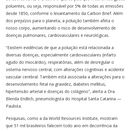
poluentes, ou seja, responsável por 5% de todas as emissões
desde 1850, conforme o levantamento da Carbon Brief. Além
dos prejuízos para o planeta, a poluição também afeta o
nosso corpo, aumentando o risco de desenvolvimento de
doenças pulmonares, cardiovasculares e neurológicas.
“Existem evidências de que a poluição está relacionada a
diversas doenças, especialmente cardiovasculares (infarto
agudo do miocárdio), respiratórias, além de desregular o
sistema nervoso central, com alterações cognitivas e acidente
vascular cerebral. Também está associada a alterações para o
desenvolvimento fetal na gravidez, diabetes mellitus,
hipertensão arterial e doenças do colágeno”, alerta a Dra.
Blenda Endlich, pneumologista do Hospital Santa Catarina —
Paulista.
Pesquisas, como a da World Resources Institute, mostram
que 51 mil brasileiros falecem todo ano em decorrência da