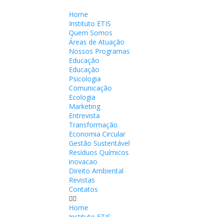
Home
Instituto ETIS
Quem Somos
Áreas de Atuação
Nossos Programas
Educação
Educação
Psicologia
Comunicação
Ecologia
Marketing
Entrevista
Transformação
Economia Circular
Gestão Sustentável
Resíduos Químicos
inovacao
Direito Ambiental
Revistas
Contatos
Home
Instituto ETIS