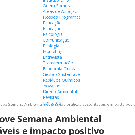
Quem Somos
Áreas de Atuação
Nossos Programas
Educação
Educação
Psicologia
Comunicação
Ecologia
Marketing
Entrevista
Transformação
Economia Circular
Gestão Sustentável
Resíduos Químicos
inovacao
Direito Ambiental
Revistas
Contatos
ove Semana Ambiental destacando práticas sustentáveis e impacto posit
move Semana Ambiental
veis e impacto positivo