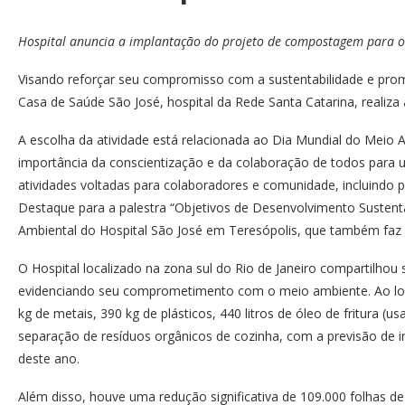
Hospital anuncia a implantação do projeto de compostagem para 
Visando reforçar seu compromisso com a sustentabilidade e prom
Casa de Saúde São José, hospital da Rede Santa Catarina, realiza
A escolha da atividade está relacionada ao Dia Mundial do Meio
importância da conscientização e da colaboração de todos para
atividades voltadas para colaboradores e comunidade, incluindo p
Destaque para a palestra “Objetivos de Desenvolvimento Sustentáv
Ambiental do Hospital São José em Teresópolis, que também faz 
O Hospital localizado na zona sul do Rio de Janeiro compartilhou
evidenciando seu comprometimento com o meio ambiente. Ao long
kg de metais, 390 kg de plásticos, 440 litros de óleo de fritura (u
separação de resíduos orgânicos de cozinha, com a previsão d
deste ano.
Além disso, houve uma redução significativa de 109.000 folhas 