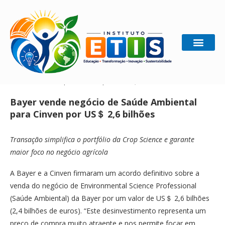
Home
Gestão Sustentável
Bayer vende negócio de
Saúde Ambiental para Cinven por US＄ 2,6 bilhões
Bayer vende negócio de Saúde Ambiental
para Cinven por US＄ 2,6 bilhões
Transação simplifica o portfólio da Crop Science e garante
maior foco no negócio agrícola
A Bayer e a Cinven firmaram um acordo definitivo sobre a
venda do negócio de Environmental Science Professional
(Saúde Ambiental) da Bayer por um valor de US＄ 2,6 bilhões
(2,4 bilhões de euros). “Este desinvestimento representa um
preço de compra muito atraente e nos permite focar em