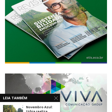
LEIA TAMBÉM
Novembro Azul:
Urbia realiza