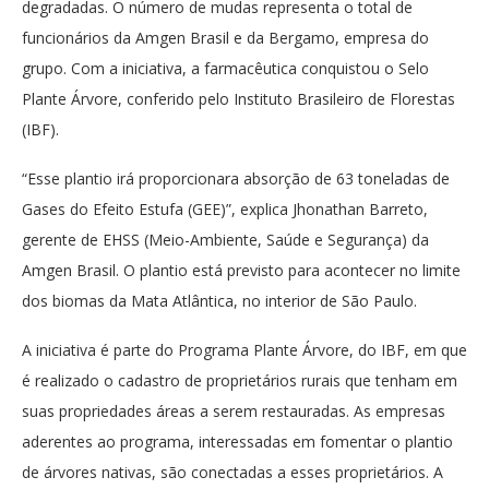
degradadas. O número de mudas representa o total de
funcionários da Amgen Brasil e da Bergamo, empresa do
grupo. Com a iniciativa, a farmacêutica conquistou o Selo
Plante Árvore, conferido pelo Instituto Brasileiro de Florestas
(IBF).
“Esse plantio irá proporcionara absorção de 63 toneladas de
Gases do Efeito Estufa (GEE)”, explica Jhonathan Barreto,
gerente de EHSS (Meio-Ambiente, Saúde e Segurança) da
Amgen Brasil. O plantio está previsto para acontecer no limite
dos biomas da Mata Atlântica, no interior de São Paulo.
A iniciativa é parte do Programa Plante Árvore, do IBF, em que
é realizado o cadastro de proprietários rurais que tenham em
suas propriedades áreas a serem restauradas. As empresas
aderentes ao programa, interessadas em fomentar o plantio
de árvores nativas, são conectadas a esses proprietários. A