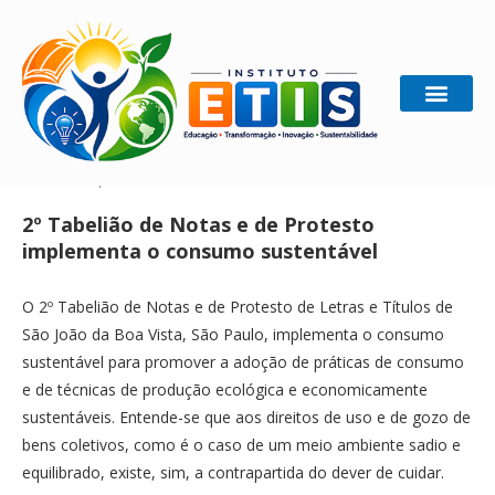
Home
Gestão Sustentável
2º Tabelião de Notas e de
Protesto implementa o consumo sustentável
2º Tabelião de Notas e de Protesto
implementa o consumo sustentável
O 2º Tabelião de Notas e de Protesto de Letras e Títulos de
São João da Boa Vista, São Paulo, implementa o consumo
sustentável para promover a adoção de práticas de consumo
e de técnicas de produção ecológica e economicamente
sustentáveis. Entende-se que aos direitos de uso e de gozo de
bens coletivos, como é o caso de um meio ambiente sadio e
equilibrado, existe, sim, a contrapartida do dever de cuidar.