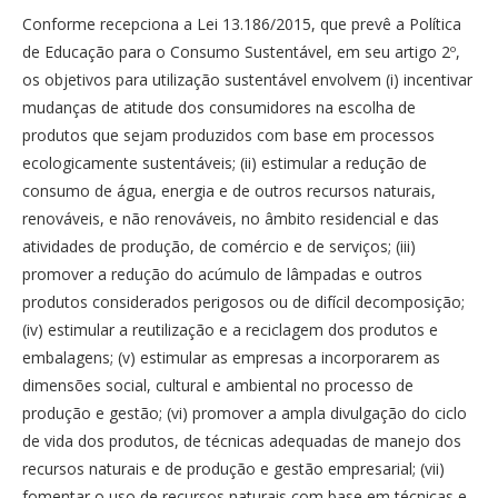
Conforme recepciona a Lei 13.186/2015, que prevê a Política
de Educação para o Consumo Sustentável, em seu artigo 2º,
os objetivos para utilização sustentável envolvem (i) incentivar
mudanças de atitude dos consumidores na escolha de
produtos que sejam produzidos com base em processos
ecologicamente sustentáveis; (ii) estimular a redução de
consumo de água, energia e de outros recursos naturais,
renováveis, e não renováveis, no âmbito residencial e das
atividades de produção, de comércio e de serviços; (iii)
promover a redução do acúmulo de lâmpadas e outros
produtos considerados perigosos ou de difícil decomposição;
(iv) estimular a reutilização e a reciclagem dos produtos e
embalagens; (v) estimular as empresas a incorporarem as
dimensões social, cultural e ambiental no processo de
produção e gestão; (vi) promover a ampla divulgação do ciclo
de vida dos produtos, de técnicas adequadas de manejo dos
recursos naturais e de produção e gestão empresarial; (vii)
fomentar o uso de recursos naturais com base em técnicas e