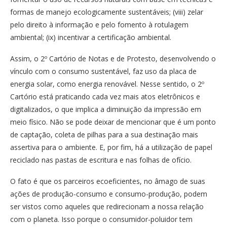
formas de manejo ecologicamente sustentáveis; (viii) zelar
pelo direito à informação e pelo fomento à rotulagem
ambiental; (ix) incentivar a certificação ambiental.
Assim, o 2º Cartório de Notas e de Protesto, desenvolvendo o
vínculo com o consumo sustentável, faz uso da placa de
energia solar, como energia renovável. Nesse sentido, o 2º
Cartório está praticando cada vez mais atos eletrônicos e
digitalizados, o que implica a diminuição da impressão em
meio físico. Não se pode deixar de mencionar que é um ponto
de captação, coleta de pilhas para a sua destinação mais
assertiva para o ambiente. E, por fim, há a utilização de papel
reciclado nas pastas de escritura e nas folhas de ofício.
O fato é que os parceiros ecoeficientes, no âmago de suas
ações de produção-consumo e consumo-produção, podem
ser vistos como aqueles que redirecionam a nossa relação
com o planeta. Isso porque o consumidor-poluidor tem